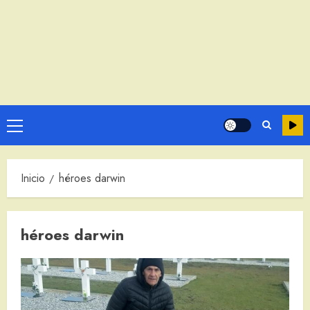
Menú
principal
Inicio
héroes darwin
héroes darwin