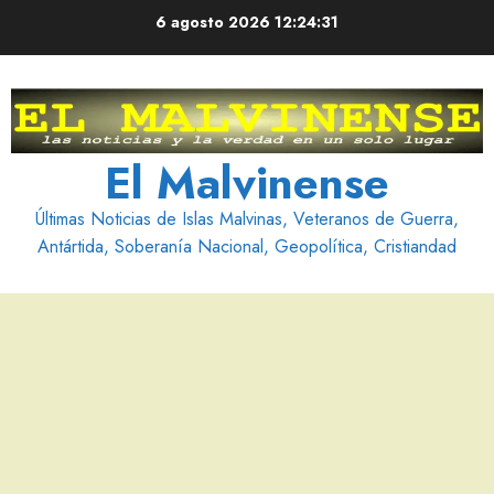
Saltar
6 agosto 2026
12:24:32
al
contenido
El Malvinense
Últimas Noticias de Islas Malvinas, Veteranos de Guerra,
Antártida, Soberanía Nacional, Geopolítica, Cristiandad