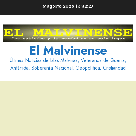
Saltar
9 agosto 2026
13:32:28
al
contenido
El Malvinense
Últimas Noticias de Islas Malvinas, Veteranos de Guerra,
Antártida, Soberanía Nacional, Geopolítica, Cristiandad