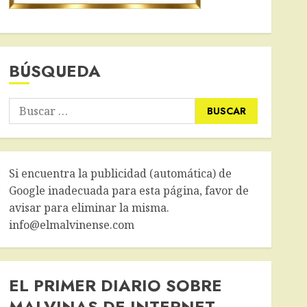
BÚSQUEDA
Buscar:
Si encuentra la publicidad (automática) de
Google inadecuada para esta página, favor de
avisar para eliminar la misma.
info@elmalvinense.com
EL PRIMER DIARIO SOBRE
MALVINAS DE INTERNET