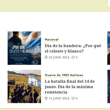
Nacional
s
Día de la bandera: ¿Por qué
el celeste y blanco?
20 JUNIO 2026
0
Guerra de 1982
Malvinas
La batalla final del 14 de
junio: Día de la máxima
resistencia
14 JUNIO 2026
0