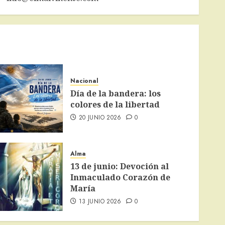
Nacional
Día de la bandera: los
colores de la libertad
20 JUNIO 2026
0
Alma
13 de junio: Devoción al
Inmaculado Corazón de
María
13 JUNIO 2026
0