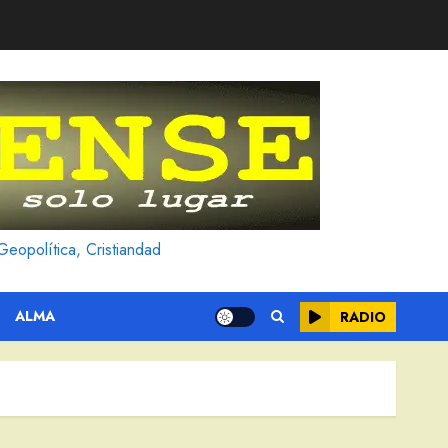
Geopolítica, Cristiandad
ALMA
RADIO