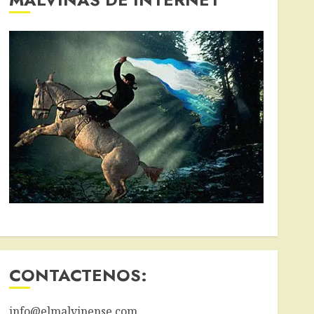
CONTACTENOS:
info@elmalvinense.com