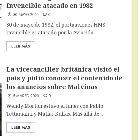
Invencible atacado en 1982
30 MAYO 2020
0
30 de mayo de 1982, el portaaviones HMS
Invincible es atacado por la Aviación....
LEER MÁS
La vicecanciller británica visitó el
país y pidió conocer el contenido de
los anuncios sobre Malvinas
5 MARZO 2020
0
Wendy Morton estuvo el lunes con Pablo
Tettamanti y Matías Kulfas. Más allá de...
LEER MÁS