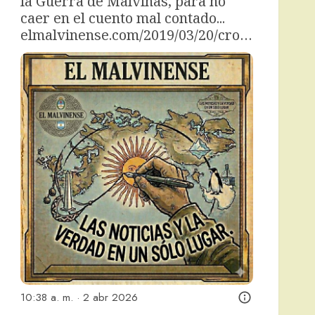
la Guerra de Malvinas, para no 
caer en el cuento mal contado... 
elmalvinense.com/2019/03/20/cro…
10:38 a. m. · 2 abr 2026