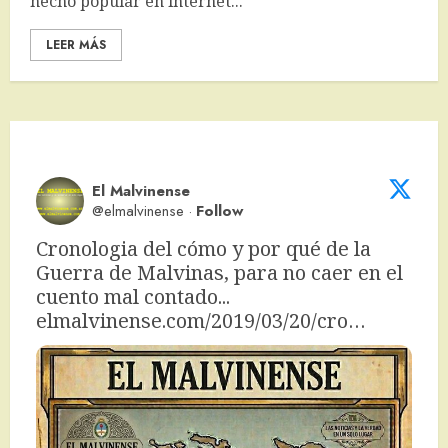
hecho popular en internet...
LEER MÁS
El Malvinense
@elmalvinense
·
Follow
Cronologia del cómo y por qué de la 
Guerra de Malvinas, para no caer en el 
cuento mal contado... 
elmalvinense.com/2019/03/20/cro…