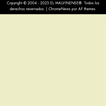
Copyright © 2004 - 2023 EL MALVINENSE®. Todos los
derechos reservados.
|
ChromeNews
por AF themes.