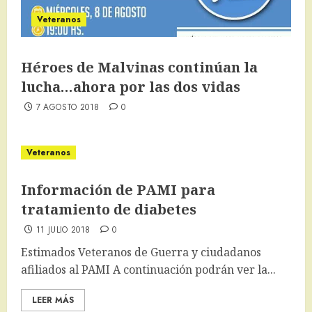
Veteranos
Héroes de Malvinas continúan la
lucha…ahora por las dos vidas
7 AGOSTO 2018
0
Veteranos
​Información de PAMI para
tratamiento de diabetes
11 JULIO 2018
0
Estimados Veteranos de Guerra y ciudadanos
afiliados al PAMI A continuación podrán ver la...
LEER MÁS