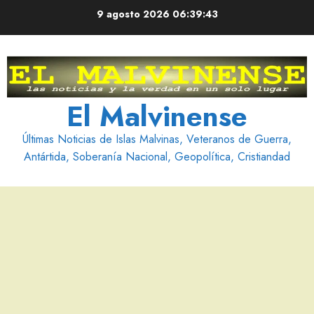
Saltar
9 agosto 2026
06:39:44
al
contenido
El Malvinense
Últimas Noticias de Islas Malvinas, Veteranos de Guerra,
Antártida, Soberanía Nacional, Geopolítica, Cristiandad