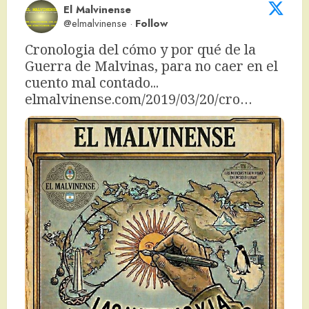
El Malvinense
@elmalvinense
·
Follow
Cronologia del cómo y por qué de la 
Guerra de Malvinas, para no caer en el 
cuento mal contado... 
elmalvinense.com/2019/03/20/cro…