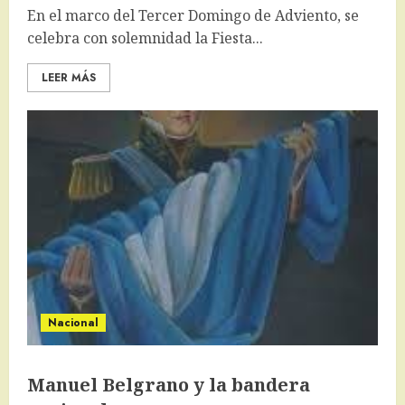
En el marco del Tercer Domingo de Adviento, se
celebra con solemnidad la Fiesta...
LEER MÁS
Nacional
Manuel Belgrano y la bandera