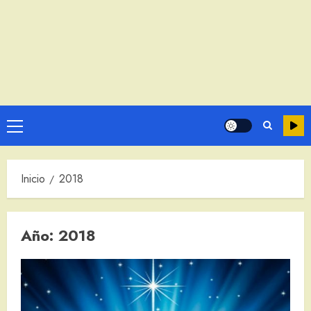
Menú
principal
Inicio
2018
Año:
2018