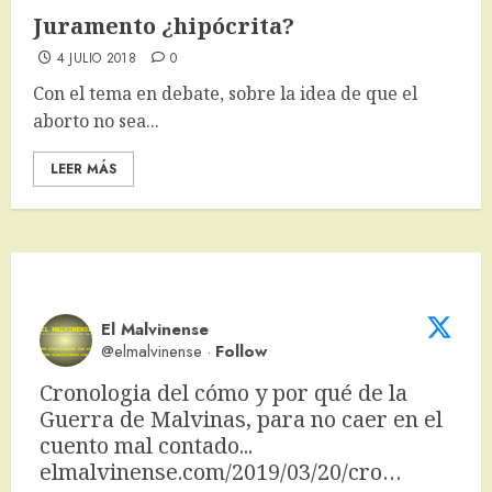
Juramento ¿hipócrita?
4 JULIO 2018
0
Con el tema en debate, sobre la idea de que el
aborto no sea...
LEER MÁS
El Malvinense
@elmalvinense
·
Follow
Cronologia del cómo y por qué de la 
Guerra de Malvinas, para no caer en el 
cuento mal contado... 
elmalvinense.com/2019/03/20/cro…