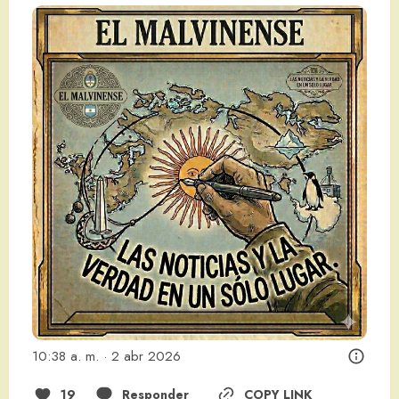
10:38 a. m. · 2 abr 2026
19
Responder
COPY LINK