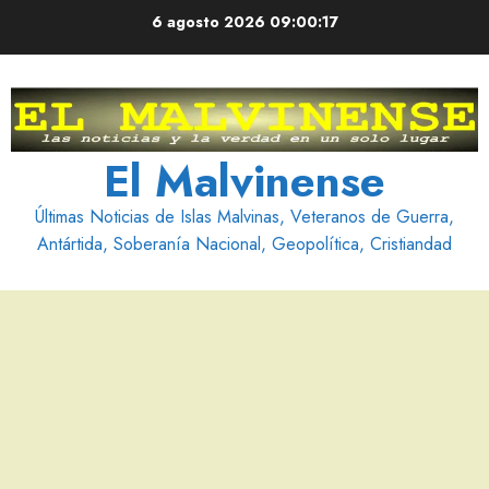
Saltar
6 agosto 2026
09:00:18
al
contenido
El Malvinense
Últimas Noticias de Islas Malvinas, Veteranos de Guerra,
Antártida, Soberanía Nacional, Geopolítica, Cristiandad