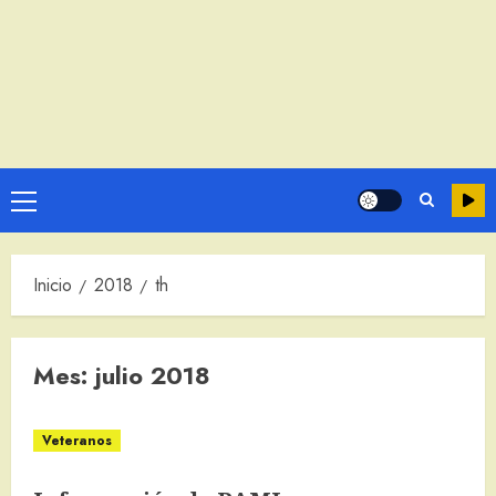
Menú
principal
Inicio
2018
th
Mes:
julio 2018
Veteranos