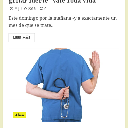
gritar fuerte “Vale Toda Vida”
9 JULIO 2018
0
Este domingo por la mañana -y a exactamente un
mes de que se trate...
LEER MÁS
Alma