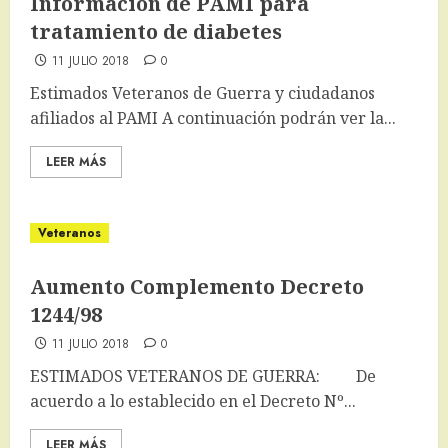
​Información de PAMI para
tratamiento de diabetes
11 JULIO 2018
0
Estimados Veteranos de Guerra y ciudadanos
afiliados al PAMI A continuación podrán ver la...
LEER MÁS
Veteranos
Aumento Complemento Decreto
1244/98
11 JULIO 2018
0
ESTIMADOS VETERANOS DE GUERRA: De
acuerdo a lo establecido en el Decreto Nº...
LEER MÁS