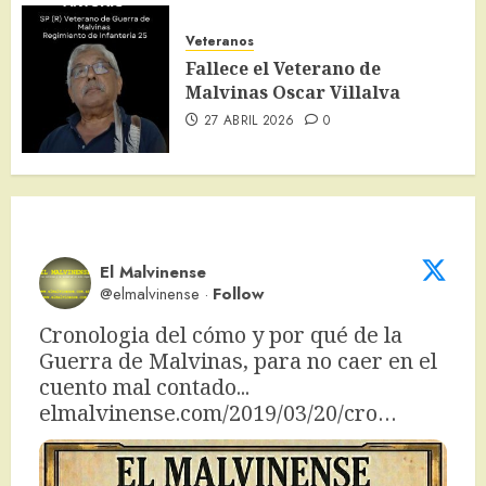
Veteranos
Fallece el Veterano de
Malvinas Oscar Villalva
27 ABRIL 2026
0
El Malvinense
@elmalvinense
·
Follow
Cronologia del cómo y por qué de la 
Guerra de Malvinas, para no caer en el 
cuento mal contado... 
elmalvinense.com/2019/03/20/cro…