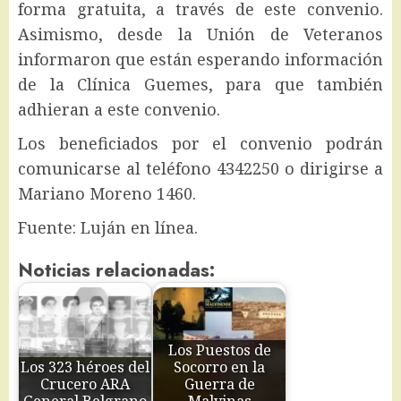
forma gratuita, a través de este convenio.
Asimismo, desde la Unión de Veteranos
informaron que están esperando información
de la Clínica Guemes, para que también
adhieran a este convenio.
Los beneficiados por el convenio podrán
comunicarse al teléfono 4342250 o dirigirse a
Mariano Moreno 1460.
Fuente: Luján en línea.
Noticias relacionadas:
Los Puestos de
Los 323 héroes del
Socorro en la
Crucero ARA
Guerra de
General Belgrano
Malvinas