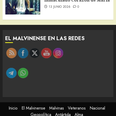
13 JUNIO 2026
0
EL MALVINENSE EN LAS REDES
Inicio
El Malvinense
Malvinas
Veteranos
Nacional
Geopolítica
Antártida
Alma