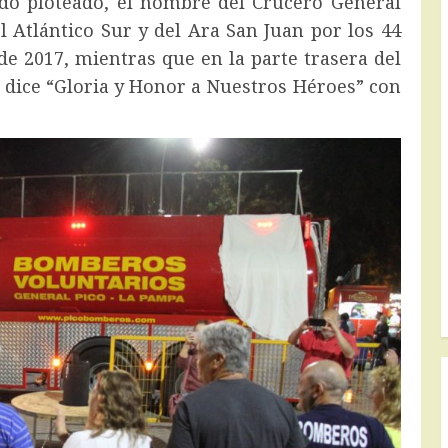
ido ploteado, el nombre del Crucero General
l Atlántico Sur y del Ara San Juan por los 44
de 2017, mientras que en la parte trasera del
 dice “Gloria y Honor a Nuestros Héroes” con