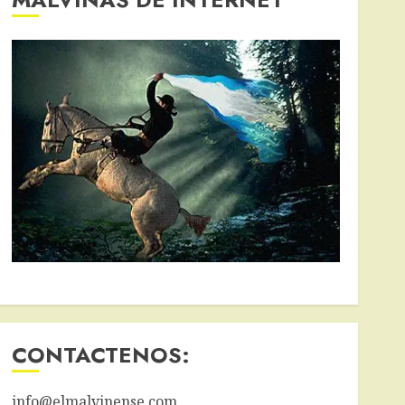
CONTACTENOS:
info@elmalvinense.com