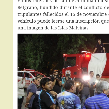
En los laterales de la nueva unidad ha s
Belgrano, hundido durante el conflicto de
tripulantes fallecidos el 15 de noviembre 
vehículo puede leerse una inscripción que
una imagen de las Islas Malvinas.