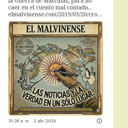
la Guerra de Malvinas, para no 
caer en el cuento mal contado... 
elmalvinense.com/2019/03/20/cro…
10:38 a. m. · 2 abr 2026