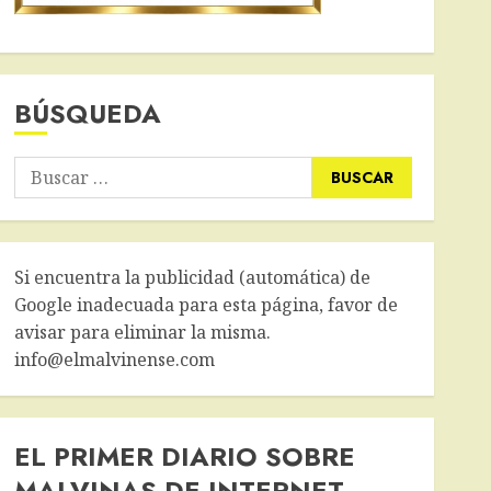
BÚSQUEDA
Buscar:
Si encuentra la publicidad (automática) de
Google inadecuada para esta página, favor de
avisar para eliminar la misma.
info@elmalvinense.com
EL PRIMER DIARIO SOBRE
MALVINAS DE INTERNET