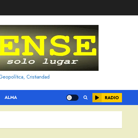
Geopolítica, Cristiandad
ALMA
RADIO