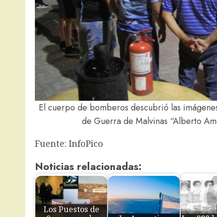
El cuerpo de bomberos descubrió las imágenes 
de Guerra de Malvinas “Alberto Ame
Fuente: InfoPico
Noticias relacionadas:
Los Puestos de