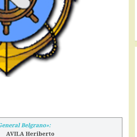
eneral Belgrano»:
 AVILA Heriberto