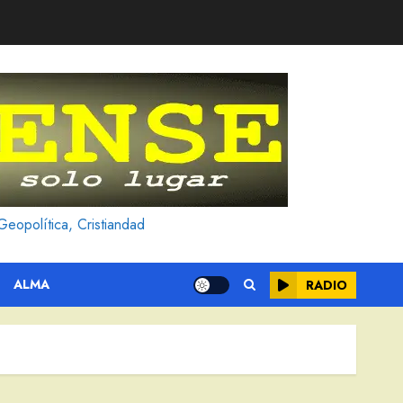
Geopolítica, Cristiandad
ALMA
RADIO