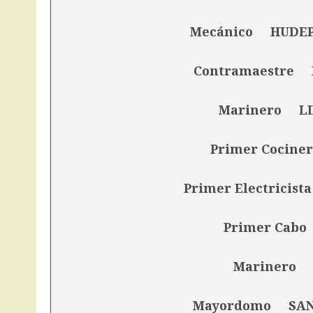
Mecánico HUDEPO
Contramaestre IB
Marinero LIMA
Primer Cocine
Primer Electricis
Primer Cabo 
Marinero OL
Mayordomo SAND