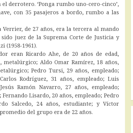
 el derrotero. ‘Ponga rumbo uno-cero-cinco’,
 nave, con 35 pasajeros a bordo, rumbo a las
 Verrier, de 27 años, era la tercera al mando
 sido juez de la Suprema Corte de Justicia y
i (1958-1961).
dor eran Ricardo Ahe, de 20 años de edad,
, metalúrgico; Aldo Omar Ramírez, 18 años,
etalúrgico; Pedro Tursi, 29 años, empleado;
Carlos Rodríguez, 31 años, empleado; Luis
o Jesús Ramón Navarro, 27 años, empleado;
; Fernando Lisardo, 20 años, empleado; Pedro
rdo Salcedo, 24 años, estudiante; y Víctor
 promedio del grupo era de 22 años.