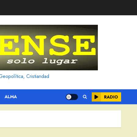
Geopolítica, Cristiandad
ALMA
RADIO