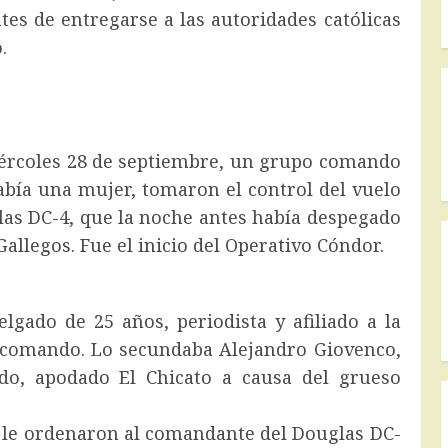
tes de entregarse a las autoridades católicas
.
iércoles 28 de septiembre, un grupo comando
abía una mujer, tomaron el control del vuelo
las DC-4, que la noche antes había despegado
llegos. Fue el inicio del Operativo Cóndor.
elgado de 25 años, periodista y afiliado a la
l comando. Lo secundaba Alejandro Giovenco,
ido, apodado El Chicato a causa del grueso
y le ordenaron al comandante del Douglas DC-