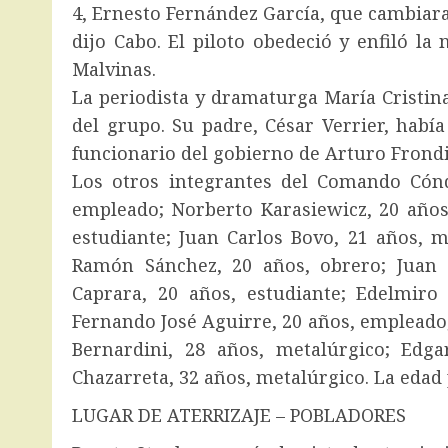
4, Ernesto Fernández García, que cambiara
dijo Cabo. El piloto obedeció y enfiló la
Malvinas.
La periodista y dramaturga María Cristina
del grupo. Su padre, César Verrier, había
funcionario del gobierno de Arturo Frondiz
Los otros integrantes del Comando Cón
empleado; Norberto Karasiewicz, 20 años
estudiante; Juan Carlos Bovo, 21 años, m
Ramón Sánchez, 20 años, obrero; Juan 
Caprara, 20 años, estudiante; Edelmir
Fernando José Aguirre, 20 años, empleado
Bernardini, 28 años, metalúrgico; Edga
Chazarreta, 32 años, metalúrgico. La edad
LUGAR DE ATERRIZAJE – POBLADORES