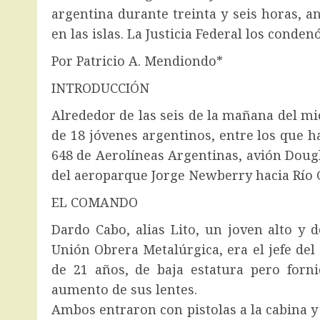
argentina durante treinta y seis horas, an
en las islas. La Justicia Federal los condenó
Por Patricio A. Mendiondo*
INTRODUCCIÓN
Alrededor de las seis de la mañana del m
de 18 jóvenes argentinos, entre los que h
648 de Aerolíneas Argentinas, avión Doug
del aeroparque Jorge Newberry hacia Río Ga
EL COMANDO
Dardo Cabo, alias Lito, un joven alto y d
Unión Obrera Metalúrgica, era el jefe de
de 21 años, de baja estatura pero forn
aumento de sus lentes.
Ambos entraron con pistolas a la cabina 