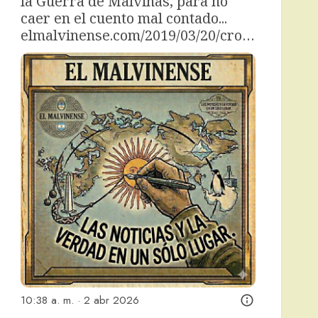
la Guerra de Malvinas, para no 
caer en el cuento mal contado... 
elmalvinense.com/2019/03/20/cro…
10:38 a. m. · 2 abr 2026