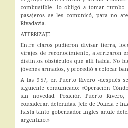
combustible- lo obligó a tomar rumbo 1
pasajeros se les comunicó, para no at
Rivadavia.
ATERRIZAJE
Entre claros pudieron divisar tierra, lo
virajes de reconocimiento, aterrizaron e
distintos obstáculos que allí había. No b
jóvenes armados, y procedió a colocar ban
A las 9:57, en Puerto Rivero -después s
siguiente comunicado: «Operación Cóndor
sin novedad. Posición Puerto Rivero, 
consideran detenidas. Jefe de Policía e 
hasta tanto gobernador ingles anule dete
argentino.»