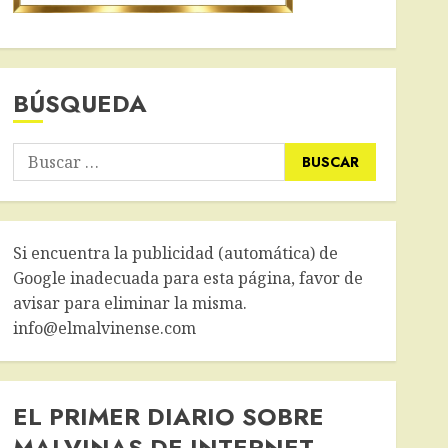
BÚSQUEDA
Buscar:
Si encuentra la publicidad (automática) de
Google inadecuada para esta página, favor de
avisar para eliminar la misma.
info@elmalvinense.com
EL PRIMER DIARIO SOBRE
MALVINAS DE INTERNET