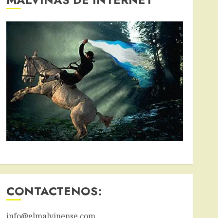
CONTACTENOS:
info@elmalvinense.com