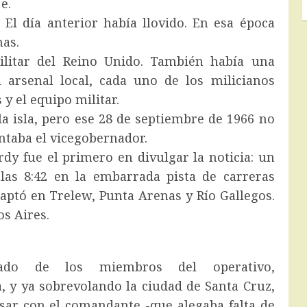
e.
l día anterior había llovido. En esa época
nas.
militar del Reino Unido. También había una
 arsenal local, cada uno de los milicianos
 y el equipo militar.
a isla, pero ese 28 de septiembre de 1966 no
antaba el vicegobernador.
dy fue el primero en divulgar la noticia: un
las 8:42 en la embarrada pista de carreras
aptó en Trelew, Punta Arenas y Río Gallegos.
os Aires.
ado de los miembros del operativo,
 y ya sobrevolando la ciudad de Santa Cruz,
sar con el comandante -que alegaba falta de