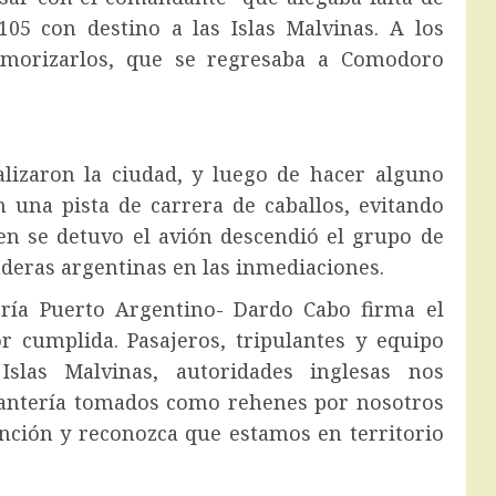
05 con destino a las Islas Malvinas. A los
emorizarlos, que se regresaba a Comodoro
calizaron la ciudad, y luego de hacer alguno
n una pista de carrera de caballos, evitando
ien se detuvo el avión descendió el grupo de
deras argentinas en las inmediaciones.
ería Puerto Argentino- Dardo Cabo firma el
 cumplida. Pasajeros, tripulantes y equipo
Islas Malvinas, autoridades inglesas nos
Infantería tomados como rehenes por nosotros
nción y reconozca que estamos en territorio