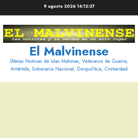
Saltar
9 agosto 2026
14:12:38
al
contenido
El Malvinense
Últimas Noticias de Islas Malvinas, Veteranos de Guerra,
Antártida, Soberanía Nacional, Geopolítica, Cristiandad