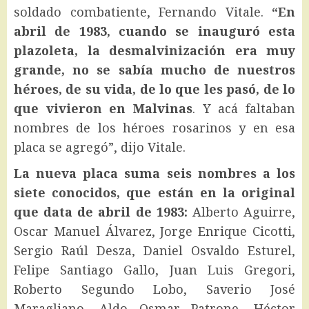
soldado combatiente, Fernando Vitale.
“En
abril de 1983, cuando se inauguró esta
plazoleta, la desmalvinización era muy
grande, no se sabía mucho de nuestros
héroes, de su vida, de lo que les pasó, de lo
que vivieron en Malvinas
. Y acá faltaban
nombres de los héroes rosarinos y en esa
placa se agregó”, dijo Vitale.
La nueva placa suma seis nombres a los
siete conocidos, que están en la original
que data de abril de 1983:
Alberto Aguirre,
Oscar Manuel Álvarez, Jorge Enrique Cicotti,
Sergio Raúl Desza, Daniel Osvaldo Esturel,
Felipe Santiago Gallo, Juan Luis Gregori,
Roberto Segundo Lobo, Saverio José
Maragliano, Aldo Osmar Patrone, Héctor