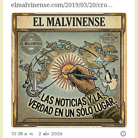
elmalvinense.com/2019/03/20/cro…
10:38 a. m. · 2 abr 2026