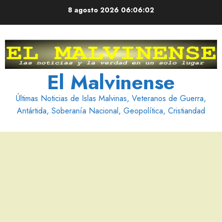
Saltar
8 agosto 2026
06:06:03
al
contenido
El Malvinense
Últimas Noticias de Islas Malvinas, Veteranos de Guerra,
Antártida, Soberanía Nacional, Geopolítica, Cristiandad