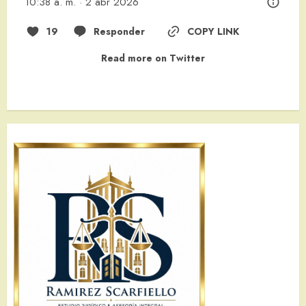
10:38 a. m. · 2 abr 2026
19
Responder
COPY LINK
Read more on Twitter