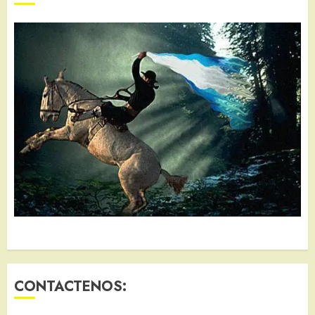
CONTACTENOS: