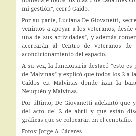
homenaje todos los días 2 de cada mes c
mi gestión”, cerró Gaido.
Por su parte, Luciana De Giovanetti, secr
venimos a apoyar a los veteranos, desd
una de sus actividades”, y además coment
acercarán al Centro de Veteranos de
acondicionamiento del espacio.
A su vez, la funcionaria destacó “esto e
de Malvinas” y explicó que todos los 2 a l
Caídos en Malvinas donde izan la band
Neuquén y Malvinas.
Por último, De Giovanetti adelantó que 
del acto del 2 de abril y que están d
gráficas que se colocarán en el cenotafio.
Fotos: Jorge A. Cáceres