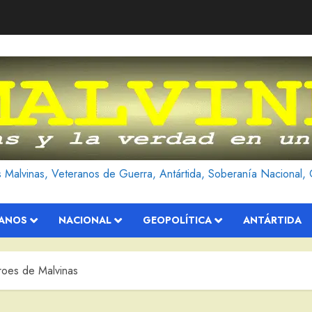
as Malvinas, Veteranos de Guerra, Antártida, Soberanía Nacional, 
RANOS
NACIONAL
GEOPOLÍTICA
ANTÁRTIDA
oes de Malvinas