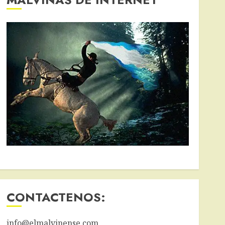
CONTACTENOS:
info@elmalvinense.com