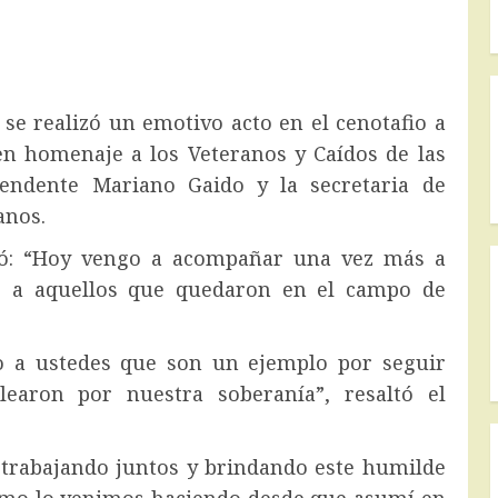
se realizó un emotivo acto en el cenotafio a
en homenaje a los Veteranos y Caídos de las
tendente Mariano Gaido y la secretaria de
anos.
só: “Hoy vengo a acompañar una vez más a
r a aquellos que quedaron en el campo de
o a ustedes que son un ejemplo por seguir
earon por nuestra soberanía”, resaltó el
 trabajando juntos y brindando este humilde