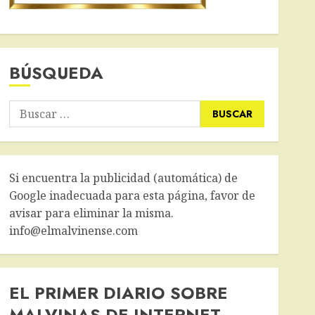
BÚSQUEDA
Buscar:
Si encuentra la publicidad (automática) de
Google inadecuada para esta página, favor de
avisar para eliminar la misma.
info@elmalvinense.com
EL PRIMER DIARIO SOBRE
MALVINAS DE INTERNET