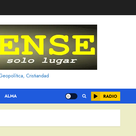
Geopolítica, Cristiandad
ALMA
RADIO