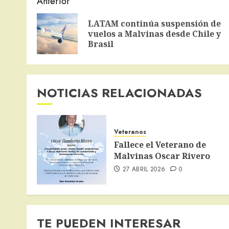
Navegación
Anterior
de
LATAM continúa suspensión de
entradas
vuelos a Malvinas desde Chile y
Brasil
NOTICIAS RELACIONADAS
Veteranos
Fallece el Veterano de
Malvinas Oscar Rivero
27 ABRIL 2026
0
TE PUEDEN INTERESAR