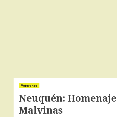
Veteranos
Neuquén: Homenaje 
Malvinas