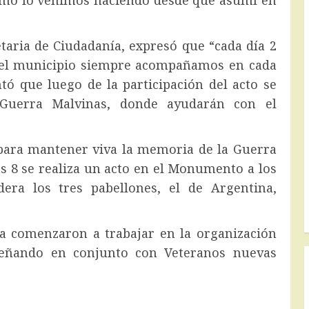
omo lo venimos haciendo desde que asumí en
etaria de Ciudadanía, expresó que “cada día 2
e el municipio siempre acompañamos en cada
ó que luego de la participación del acto se
 Guerra Malvinas, donde ayudarán con el
s para mantener viva la memoria de la Guerra
as 8 se realiza un acto en el Monumento a los
era los tres pabellones, el de Argentina,
ya comenzaron a trabajar en la organización
iseñando en conjunto con Veteranos nuevas