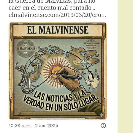
la Guerra de Malvinas, para no 
caer en el cuento mal contado... 
elmalvinense.com/2019/03/20/cro…
10:38 a. m. · 2 abr 2026