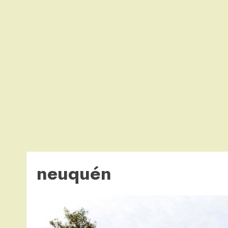
neuquén