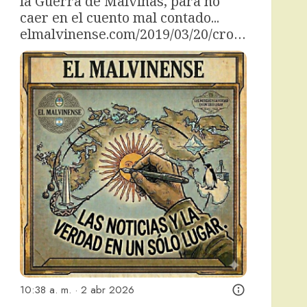
la Guerra de Malvinas, para no 
caer en el cuento mal contado... 
elmalvinense.com/2019/03/20/cro…
10:38 a. m. · 2 abr 2026