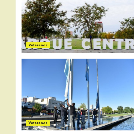
Veteranos
Veteranos