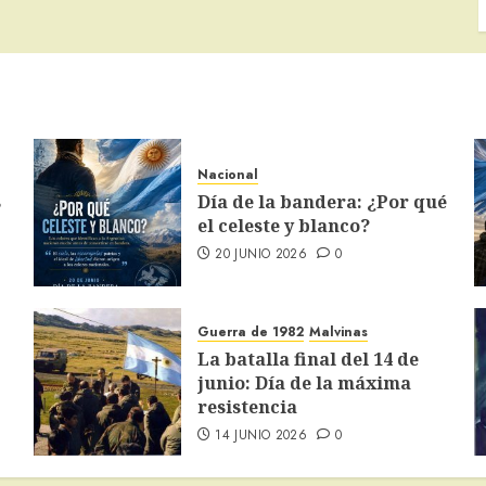
Nacional
s
Día de la bandera: ¿Por qué
el celeste y blanco?
20 JUNIO 2026
0
Guerra de 1982
Malvinas
La batalla final del 14 de
junio: Día de la máxima
resistencia
14 JUNIO 2026
0