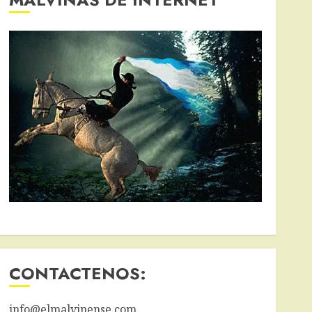
CONTACTENOS:
info@elmalvinense.com