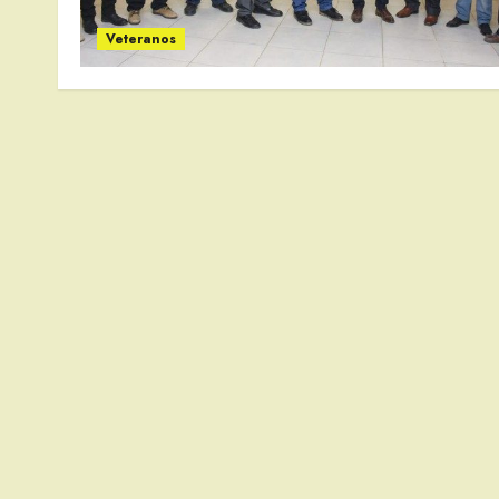
Veteranos