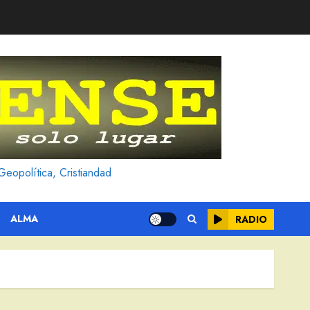
Geopolítica, Cristiandad
ALMA
RADIO