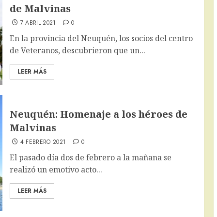
de Malvinas
7 ABRIL 2021
0
En la provincia del Neuquén, los socios del centro
de Veteranos, descubrieron que un...
LEER MÁS
Neuquén: Homenaje a los héroes de
Malvinas
4 FEBRERO 2021
0
El pasado día dos de febrero a la mañana se
realizó un emotivo acto...
LEER MÁS