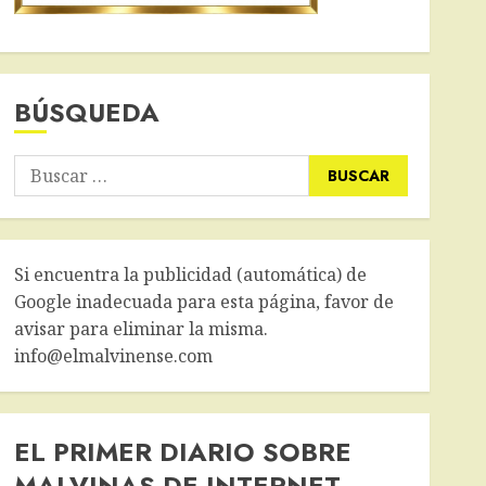
BÚSQUEDA
Buscar:
Si encuentra la publicidad (automática) de
Google inadecuada para esta página, favor de
avisar para eliminar la misma.
info@elmalvinense.com
EL PRIMER DIARIO SOBRE
MALVINAS DE INTERNET