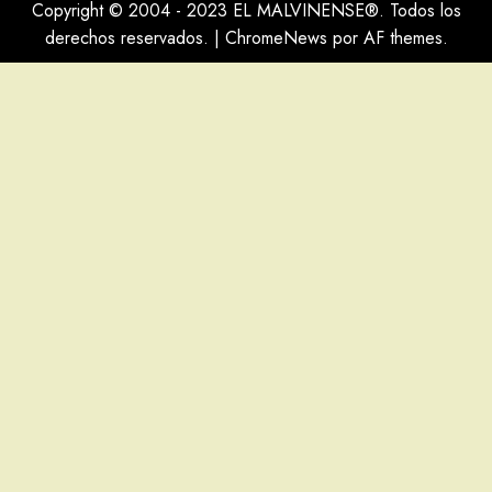
Copyright © 2004 - 2023 EL MALVINENSE®. Todos los
derechos reservados.
|
ChromeNews
por AF themes.