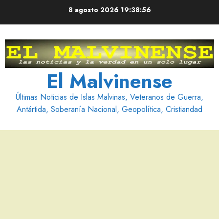
Saltar
8 agosto 2026
19:38:57
al
contenido
El Malvinense
Últimas Noticias de Islas Malvinas, Veteranos de Guerra,
Antártida, Soberanía Nacional, Geopolítica, Cristiandad