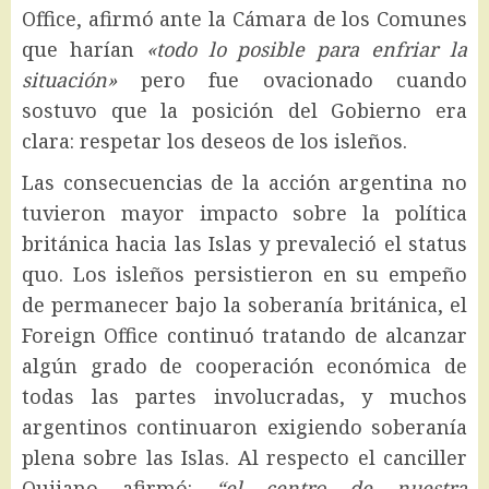
Office, afirmó ante la Cámara de los Comunes
que harían
«todo lo posible para enfriar la
situación»
pero fue ovacionado cuando
sostuvo que la posición del Gobierno era
clara: respetar los deseos de los isleños.
Las consecuencias de la acción argentina no
tuvieron mayor impacto sobre la política
británica hacia las Islas y prevaleció el status
quo. Los isleños persistieron en su empeño
de permanecer bajo la soberanía británica, el
Foreign Office continuó tratando de alcanzar
algún grado de cooperación económica de
todas las partes involucradas, y muchos
argentinos continuaron exigiendo soberanía
plena sobre las Islas. Al respecto el canciller
Quijano afirmó:
“el centro de nuestra