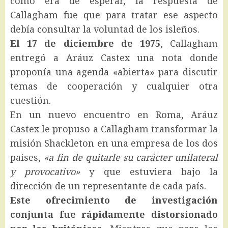
como era de esperar, la respuesta de
Callagham fue que para tratar ese aspecto
debía consultar la voluntad de los isleños.
El 17 de diciembre de 1975
, Callagham
entregó a Aráuz Castex una nota donde
proponía una agenda «abierta» para discutir
temas de cooperación y cualquier otra
cuestión.
En un nuevo encuentro en Roma, Aráuz
Castex le propuso a Callagham transformar la
misión Shackleton en una empresa de los dos
países,
«a fin de quitarle su carácter unilateral
y provocativo»
y que estuviera bajo la
dirección de un representante de cada país.
Este ofrecimiento de investigación
conjunta fue rápidamente distorsionado