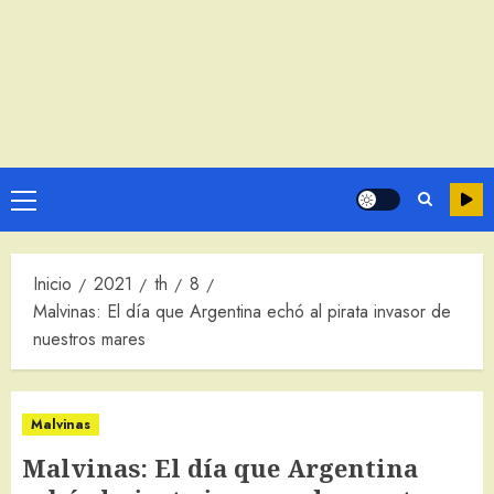
Menú
principal
Inicio
2021
th
8
Malvinas: El día que Argentina echó al pirata invasor de
nuestros mares
Malvinas
Malvinas: El día que Argentina