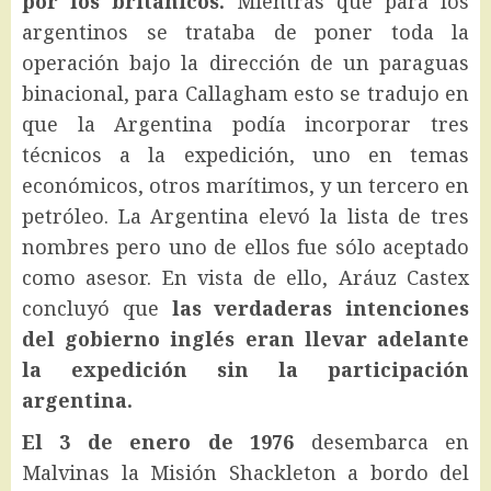
por los británicos.
Mientras que para los
argentinos se trataba de poner toda la
operación bajo la dirección de un paraguas
binacional, para Callagham esto se tradujo en
que la Argentina podía incorporar tres
técnicos a la expedición, uno en temas
económicos, otros marítimos, y un tercero en
petróleo. La Argentina elevó la lista de tres
nombres pero uno de ellos fue sólo aceptado
como asesor. En vista de ello, Aráuz Castex
concluyó que
las verdaderas intenciones
del gobierno inglés eran llevar adelante
la expedición sin la participación
argentina.
El 3 de enero de 1976
desembarca en
Malvinas la Misión Shackleton a bordo del