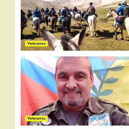
Veteranos
Veteranos