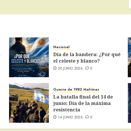
Nacional
s
Día de la bandera: ¿Por qué
el celeste y blanco?
20 JUNIO 2026
0
Guerra de 1982
Malvinas
La batalla final del 14 de
junio: Día de la máxima
resistencia
14 JUNIO 2026
0