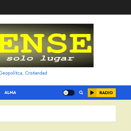
Geopolítica, Cristiandad
ALMA
RADIO