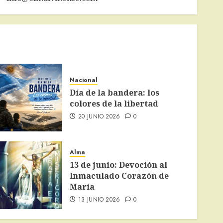
Nacional
Día de la bandera: los
colores de la libertad
20 JUNIO 2026
0
Alma
13 de junio: Devoción al
Inmaculado Corazón de
María
13 JUNIO 2026
0