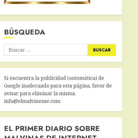
BÚSQUEDA
Buscar:
Si encuentra la publicidad (automática) de
Google inadecuada para esta página, favor de
avisar para eliminar la misma.
info@elmalvinense.com
EL PRIMER DIARIO SOBRE
MALVINAS DE INTERNET