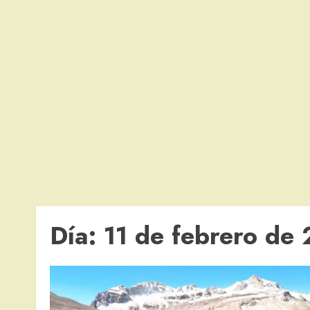
Día:
11 de febrero de