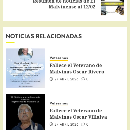
Resumen de noticias de El
Siguiente
Malvinense al 12/02
entrada:
NOTICIAS RELACIONADAS
Veteranos
Fallece el Veterano de
Malvinas Oscar Rivero
27 ABRIL 2026
0
Veteranos
Fallece el Veterano de
Malvinas Oscar Villalva
27 ABRIL 2026
0