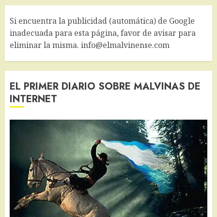
Si encuentra la publicidad (automática) de Google
inadecuada para esta página, favor de avisar para
eliminar la misma. info@elmalvinense.com
EL PRIMER DIARIO SOBRE MALVINAS DE
INTERNET