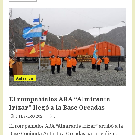
Antártida
El rompehielos ARA “Almirante
Irízar” llegó a la Base Orcadas
2 FEBRERO 2021
0
El rompehielos ARA “Almirante Irízar” arribó a la
Base Conjunta Antártica Orcadas para realizar...