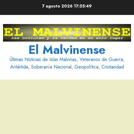
Saltar
7 agosto 2026
17:55:50
al
contenido
El Malvinense
Últimas Noticias de Islas Malvinas, Veteranos de Guerra,
Antártida, Soberanía Nacional, Geopolítica, Cristiandad