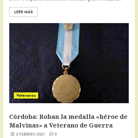
LEER MÁS
Veteranos
Córdoba: Roban la medalla «héroe de
Malvinas» a Veterano de Guerra
2 FEBRERO 2021
0