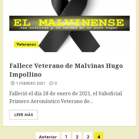
Veteranos
Fallece Veterano de Malvinas Hugo
Impollino
1 FEBRERO 2021
0
Falleció el día 28 de enero de 2021, el Suboficial
Primero Aeronáutico Veterano de...
LEER MÁS
Paginación
Anterior
1
2
3
4