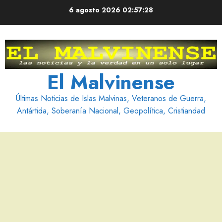
Saltar
6 agosto 2026
02:57:29
al
contenido
El Malvinense
Últimas Noticias de Islas Malvinas, Veteranos de Guerra,
Antártida, Soberanía Nacional, Geopolítica, Cristiandad