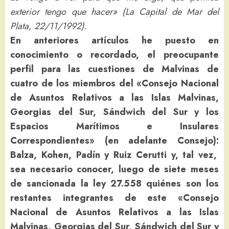
exterior tengo que hacer» (La Capital de Mar del
Plata, 22/11/1992).
En anteriores artículos he puesto en
conocimiento o recordado, el preocupante
perfil para las cuestiones de Malvinas de
cuatro de los miembros del «Consejo Nacional
de Asuntos Relativos a las Islas Malvinas,
Georgias del Sur, Sándwich del Sur y los
Espacios Marítimos e Insulares
Correspondientes» (en adelante Consejo):
Balza, Kohen, Padín y Ruiz Cerutti y, tal vez,
sea necesario conocer, luego de siete meses
de sancionada la ley 27.558 quiénes son los
restantes integrantes de este «Consejo
Nacional
de Asuntos Relativos a las Islas
Malvinas, Georgias del Sur, Sándwich del Sur y