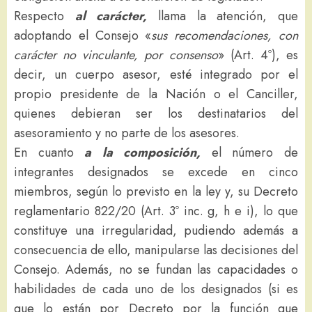
Respecto
al carácter,
llama la atención, que
adoptando el Consejo «
sus recomendaciones, con
carácter no vinculante, por consenso
» (Art. 4º), es
decir, un cuerpo asesor, esté integrado por el
propio presidente de la Nación o el Canciller,
quienes debieran ser los destinatarios del
asesoramiento y no parte de los asesores.
En cuanto
a la composición,
el número de
integrantes designados se excede en cinco
miembros, según lo previsto en la ley y, su Decreto
reglamentario 822/20 (Art. 3º inc. g, h e i), lo que
constituye una irregularidad, pudiendo además a
consecuencia de ello, manipularse las decisiones del
Consejo. Además, no se fundan las capacidades o
habilidades de cada uno de los designados (si es
que lo están por Decreto por la función que