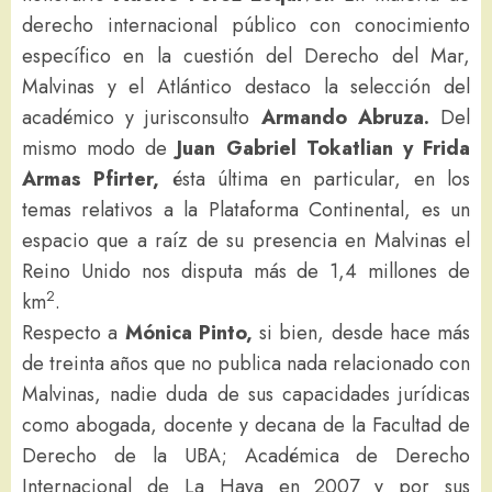
derecho internacional público con conocimiento
específico en la cuestión del Derecho del Mar,
Malvinas y el Atlántico destaco la selección del
académico y jurisconsulto
Armando Abruza.
Del
mismo modo de
Juan Gabriel Tokatlian y Frida
Armas Pfirter,
ésta última en particular, en los
temas relativos a la Plataforma Continental, es un
espacio que a raíz de su presencia en Malvinas el
Reino Unido nos disputa más de 1,4 millones de
2
km
.
Respecto a
Mónica Pinto,
si bien, desde hace más
de treinta años que no publica nada relacionado con
Malvinas, nadie duda de sus capacidades jurídicas
como abogada, docente y decana de la Facultad de
Derecho de la UBA; Académica de Derecho
Internacional de La Haya en 2007 y por sus