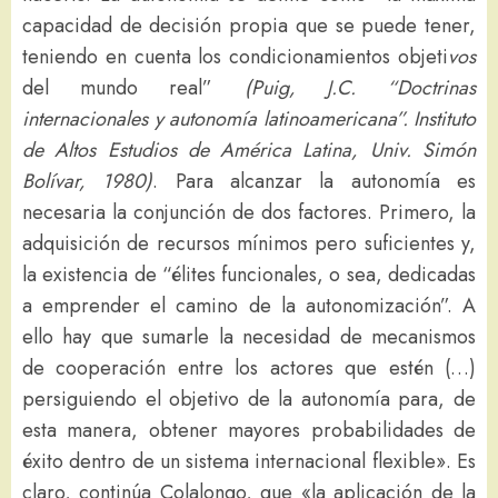
capacidad de decisión propia que se puede tener,
teniendo en cuenta los condicionamientos objeti
vos
del mundo real”
(Puig,
J.C. “
Doctrinas
internacionales y autonomía latinoamericana
”
. Instituto
de Altos Estudios de América Latina
,
Univ
.
Simón
Bolívar
,
1980)
. Para alcanzar la autonomía es
necesaria la conjunción de dos factores. Primero, la
adquisición de recursos mínimos pero suficientes y,
la existencia de “élites funcionales, o sea, dedicadas
a emprender el camino de la autonomización”. A
ello hay que sumarle la necesidad de mecanismos
de cooperación entre los actores que estén (…)
persiguiendo el objetivo de la autonomía para, de
esta manera, obtener mayores probabilidades de
éxito dentro de un sistema internacional flexible». Es
claro, continúa Colalongo, que «la aplicación de la