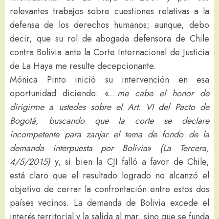
relevantes trabajos sobre cuestiones relativas a la
defensa de los derechos humanos; aunque, debo
decir, que su rol de abogada defensora de Chile
contra Bolivia ante la Corte Internacional de Justicia
de La Haya me resulte decepcionante.
Mónica Pinto inició su intervención en esa
oportunidad diciendo: «…
me cabe el honor de
dirigirme a ustedes sobre el Art. VI del Pacto de
Bogotá, buscando que la corte se declare
incompetente para zanjar el tema de fondo de la
demanda interpuesta por Bolivia
»
(La Tercera,
4/5/2015)
y, si bien la CJI falló a favor de Chile,
está claro que el resultado logrado no alcanzó el
objetivo de cerrar la confrontación entre estos dos
países vecinos. La demanda de Bolivia excede el
interés territorial y la salida al mar, sino que se funda