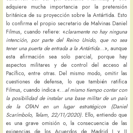
adquiere mucha importancia por la pretensión
británica de su proyección sobre la Antártida. Esto
lo confirma el propio secretario de Malvinas Daniel
Filmus, cuando refiere: «
claramente no hay ninguna
intención, por parte del Reino Unido, que no sea
tener una puerta de entrada a la Antártida
…», aunque
esta afirmación sea solo parcial, porque hay
aspectos militares y de control del acceso al
Pacífico, entre otras. Del mismo modo, omitir las
cuestiones de defensa, lo que también ratifica
Filmus, cuando indica «…
al mismo tiempo contar con
la posibilidad de instalar una base militar de un país
de la OTAN en un lugar estratégico
»
(Daniel
Scarímbolo, Telam, 22/11/2020).
Ello, entiendo que
es una grave omisión o, la consecuencia de las
exigencias de los Acuerdos de Madrid I y II