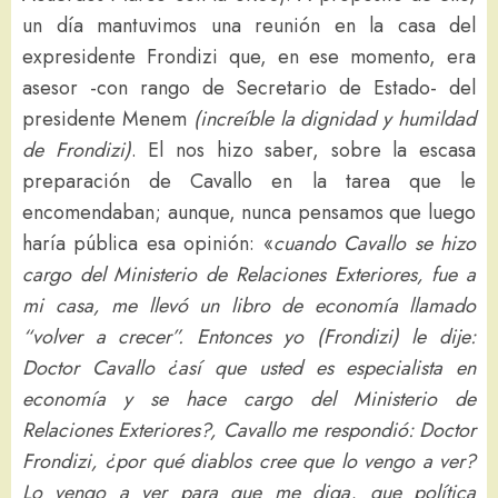
un día mantuvimos una reunión en la casa del
expresidente Frondizi que, en ese momento, era
asesor -con rango de Secretario de Estado- del
presidente Menem
(increíble la dignidad y humildad
de Frondizi)
. El nos hizo saber, sobre la escasa
preparación de Cavallo en la tarea que le
encomendaban; aunque, nunca pensamos que luego
haría pública esa opinión: «
cuando Cavallo se hizo
cargo del Ministerio de Relaciones Exteriores, fue a
mi casa, me llevó un libro de economía llamado
“volver a crecer”. Entonces yo (Frondizi) le dije:
Doctor Cavallo ¿así que usted es especialista en
economía y se hace cargo del Ministerio de
Relaciones Exteriores?, Cavallo me respondió: Doctor
Frondizi, ¿por qué diablos cree que lo vengo a ver?
Lo vengo a ver para que me diga, que política