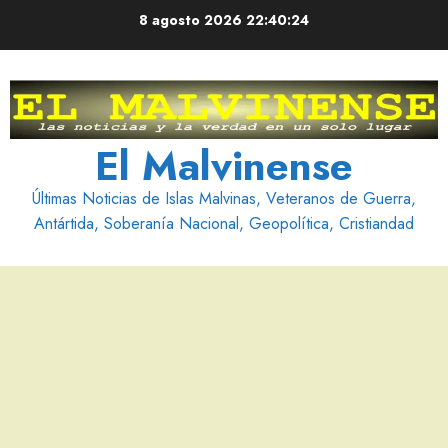
Saltar
8 agosto 2026
22:40:25
al
contenido
El Malvinense
Últimas Noticias de Islas Malvinas, Veteranos de Guerra,
Antártida, Soberanía Nacional, Geopolítica, Cristiandad