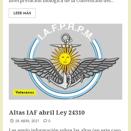
interpretación biológica de la Convención del...
LEER MÁS
Veteranos
Altas IAF abril Ley 24310
28 ABRIL 2021
0
Les envío información sobre las altas (en este caso