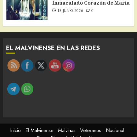
Inmaculado Corazón de María
13 JUNIO 2026
0
EL MALVINENSE EN LAS REDES
Inicio
El Malvinense
Malvinas
Veteranos
Nacional