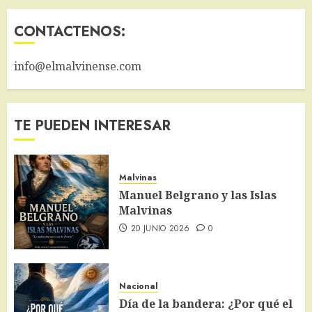
CONTACTENOS:
info@elmalvinense.com
TE PUEDEN INTERESAR
Malvinas
Manuel Belgrano y las Islas
Malvinas
20 JUNIO 2026
0
Nacional
Día de la bandera: ¿Por qué el