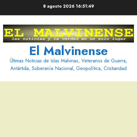
Saltar
8 agosto 2026
16:51:50
al
contenido
El Malvinense
Últimas Noticias de Islas Malvinas, Veteranos de Guerra,
Antártida, Soberanía Nacional, Geopolítica, Cristiandad