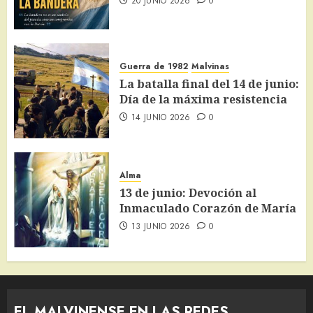
20 JUNIO 2026
0
Guerra de 1982
Malvinas
La batalla final del 14 de junio:
Día de la máxima resistencia
14 JUNIO 2026
0
Alma
13 de junio: Devoción al
Inmaculado Corazón de María
13 JUNIO 2026
0
EL MALVINENSE EN LAS REDES