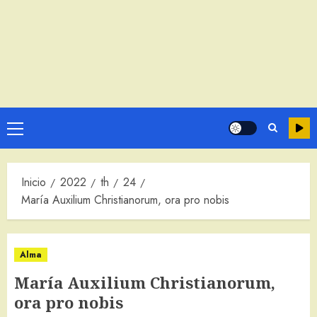
Menú
principal
Inicio
2022
th
24
María Auxilium Christianorum, ora pro nobis
Alma
María Auxilium Christianorum,
ora pro nobis