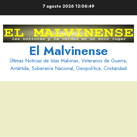
Saltar
7 agosto 2026
12:06:51
al
contenido
El Malvinense
Últimas Noticias de Islas Malvinas, Veteranos de Guerra,
Antártida, Soberanía Nacional, Geopolítica, Cristiandad