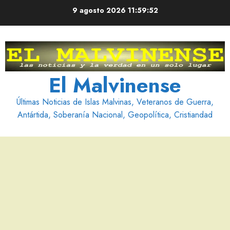
Saltar
9 agosto 2026
11:59:53
al
contenido
El Malvinense
Últimas Noticias de Islas Malvinas, Veteranos de Guerra,
Antártida, Soberanía Nacional, Geopolítica, Cristiandad