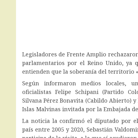
Legisladores de Frente Amplio rechazaron p
parlamentarios por el Reino Unido, ya 
entienden que la soberanía del territorio
Según informaron medios locales, un
oficialistas Felipe Schipani (Partido Co
Silvana Pérez Bonavita (Cabildo Abierto) y
Islas Malvinas invitada por la Embajada d
La noticia la confirmó el diputado por e
país entre 2005 y 2020, Sebastián Valdomir
participa de la visita, a la que sí acudieron