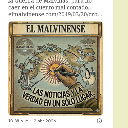
la Guerra de Malvinas, para no 
caer en el cuento mal contado... 
elmalvinense.com/2019/03/20/cro…
10:38 a. m. · 2 abr 2026