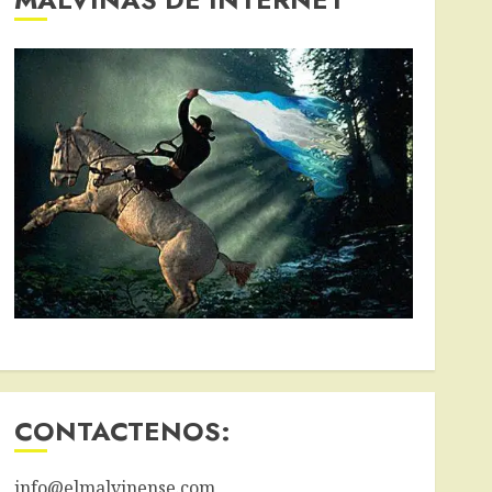
CONTACTENOS:
info@elmalvinense.com