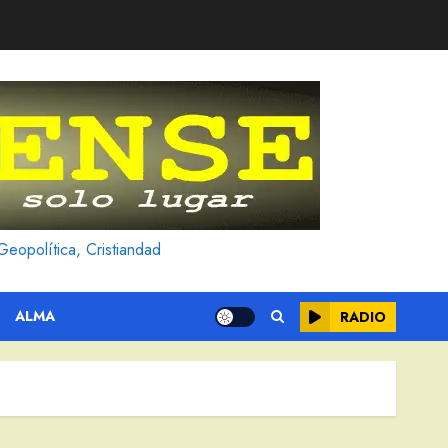
Geopolítica, Cristiandad
ALMA
RADIO