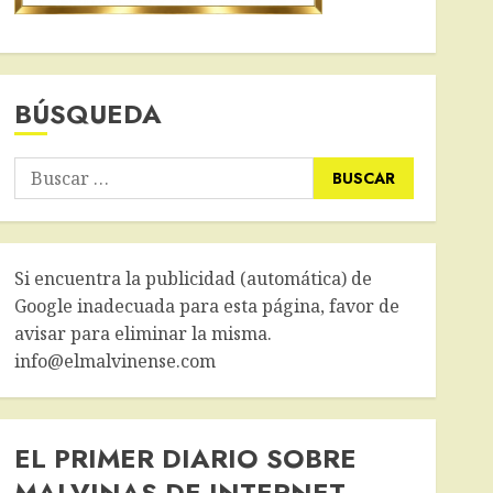
BÚSQUEDA
Buscar:
Si encuentra la publicidad (automática) de
Google inadecuada para esta página, favor de
avisar para eliminar la misma.
info@elmalvinense.com
EL PRIMER DIARIO SOBRE
MALVINAS DE INTERNET