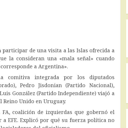
articipar de una visita a las Islas ofrecida a
que la consideran una «mala señal» cuando
 «corresponde a Argentina».
a comitiva integrada por los diputados
lorado), Pedro Jisdonian (Partido Nacional),
 Luis González (Partido Independiente) viajó a
el Reino Unido en Uruguay.
l FA, coalición de izquierdas que gobernó el
 a EFE. Explicó por qué su fuerza política no
 legisladores del oficialismo.