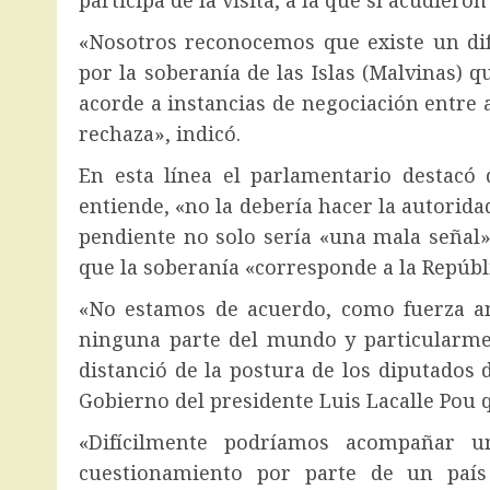
«Nosotros reconocemos que existe un dif
por la soberanía de las Islas (Malvinas) q
acorde a instancias de negociación entre 
rechaza», indicó.
En esta línea el parlamentario destacó 
entiende, «no la debería hacer la autorida
pendiente no solo sería «una mala señal»
que la soberanía «corresponde a la Repúbl
«No estamos de acuerdo, como fuerza ant
ninguna parte del mundo y particularmen
distanció de la postura de los diputados d
Gobierno del presidente Luis Lacalle Pou q
«Difícilmente podríamos acompañar u
cuestionamiento por parte de un paí