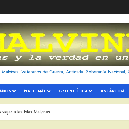
as Malvinas, Veteranos de Guerra, Antártida, Soberanía Nacional, 
RANOS
NACIONAL
GEOPOLÍTICA
ANTÁRTIDA
iajar a las Islas Malvinas