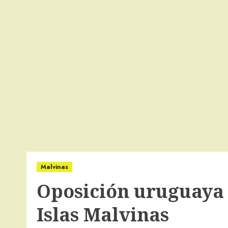
Malvinas
Oposición uruguaya 
Islas Malvinas