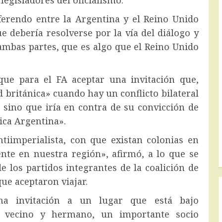
erendo entre la Argentina y el Reino Unido
ue debería resolverse por la vía del diálogo y
ambas partes, que es algo que el Reino Unido
que para el FA aceptar una invitación que,
d británica» cuando hay un conflicto bilateral
 sino que iría en contra de su convicción de
ica Argentina».
iimperialista, con que existan colonias en
te en nuestra región», afirmó, a lo que se
e los partidos integrantes de la coalición de
ue aceptaron viajar.
na invitación a un lugar que está bajo
s vecino y hermano, un importante socio