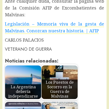
Ante cualquier duda, consultar la página web
de la Comisión AFIP de Excombatientes de
Malvinas:
Legislación – Memoria viva de la gesta de
Malvinas. Conozcan nuestra historia. | AFIP
CARLOS PALACIOS
VETERANO DE GUERRA
Noticias relacionadas:
Los Puestos de
La Argentina
Socorro en la
debería
Guerra de
independizarse
Malvinas