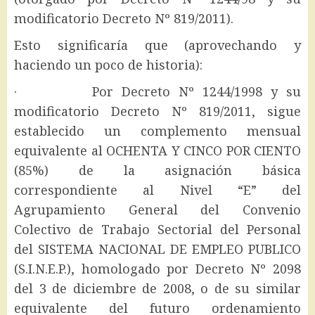
modificatorio Decreto Nº 819/2011).
Esto significaría que (aprovechando y
haciendo un poco de historia):
· Por Decreto Nº 1244/1998 y su
modificatorio Decreto Nº 819/2011, sigue
establecido un complemento mensual
equivalente al OCHENTA Y CINCO POR CIENTO
(85%) de la asignación básica
correspondiente al Nivel “E” del
Agrupamiento General del Convenio
Colectivo de Trabajo Sectorial del Personal
del SISTEMA NACIONAL DE EMPLEO PUBLICO
(S.I.N.E.P.), homologado por Decreto Nº 2098
del 3 de diciembre de 2008, o de su similar
equivalente del futuro ordenamiento