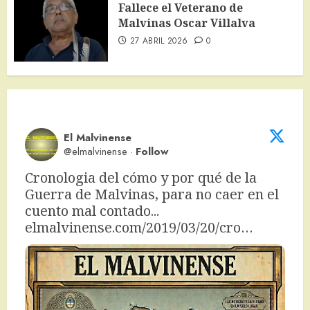
Fallece el Veterano de
Malvinas Oscar Villalva
27 ABRIL 2026
0
El Malvinense
@elmalvinense
·
Follow
Cronologia del cómo y por qué de la 
Guerra de Malvinas, para no caer en el 
cuento mal contado... 
elmalvinense.com/2019/03/20/cro…