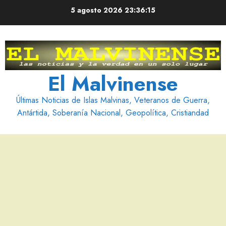
Saltar
5 agosto 2026
23:36:16
al
contenido
El Malvinense
Últimas Noticias de Islas Malvinas, Veteranos de Guerra,
Antártida, Soberanía Nacional, Geopolítica, Cristiandad