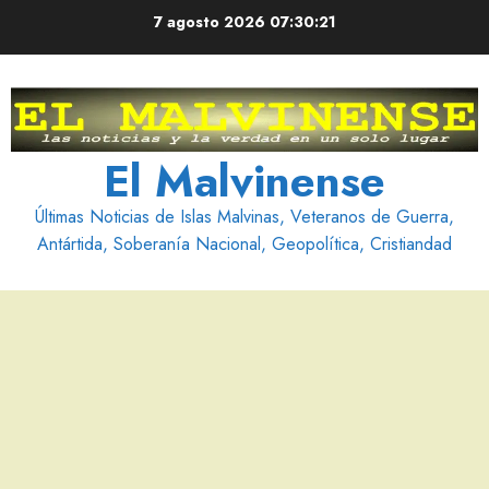
Saltar
7 agosto 2026
07:30:22
al
contenido
El Malvinense
Últimas Noticias de Islas Malvinas, Veteranos de Guerra,
Antártida, Soberanía Nacional, Geopolítica, Cristiandad