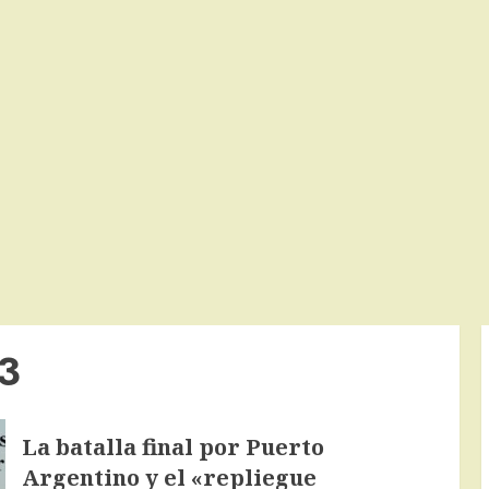
23
La batalla final por Puerto
Argentino y el «repliegue