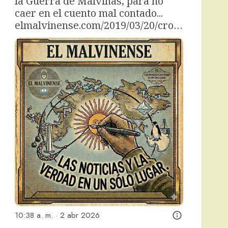
la Guerra de Malvinas, para no 
caer en el cuento mal contado... 
elmalvinense.com/2019/03/20/cro…
10:38 a. m. · 2 abr 2026