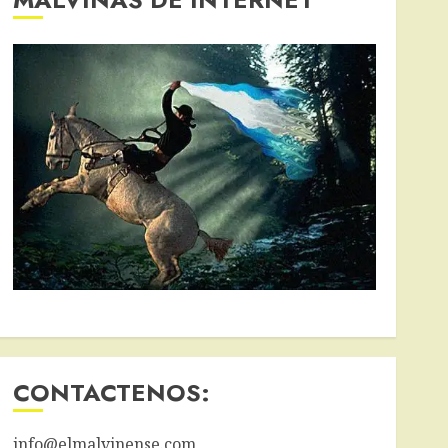
CONTACTENOS:
info@elmalvinense.com