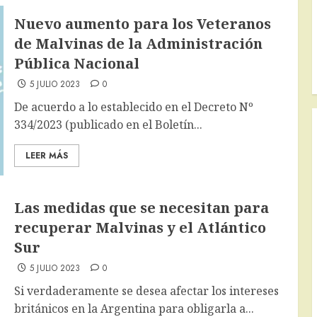
Nuevo aumento para los Veteranos
de Malvinas de la Administración
Pública Nacional
5 JULIO 2023
0
De acuerdo a lo establecido en el Decreto Nº
334/2023 (publicado en el Boletín...
LEER MÁS
Las medidas que se necesitan para
recuperar Malvinas y el Atlántico
Sur
5 JULIO 2023
0
Si verdaderamente se desea afectar los intereses
británicos en la Argentina para obligarla a...