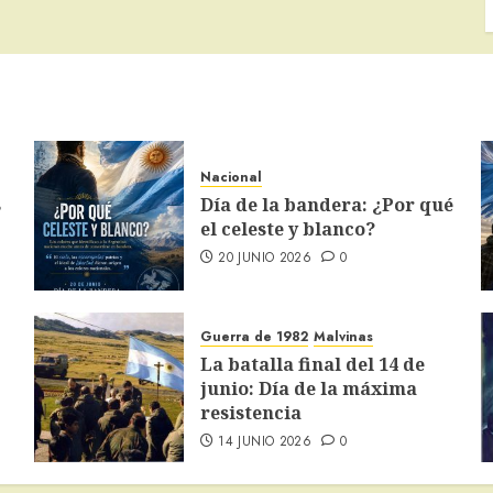
Nacional
s
Día de la bandera: ¿Por qué
el celeste y blanco?
20 JUNIO 2026
0
Guerra de 1982
Malvinas
La batalla final del 14 de
junio: Día de la máxima
resistencia
14 JUNIO 2026
0