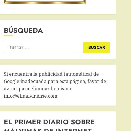
BÚSQUEDA
Buscar:
Si encuentra la publicidad (automática) de
Google inadecuada para esta página, favor de
avisar para eliminar la misma.
info@elmalvinense.com
EL PRIMER DIARIO SOBRE
MALVINAS DE INTERNET