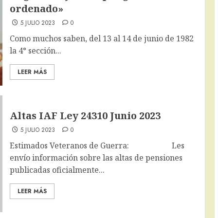
ordenado»
5 JULIO 2023
0
Como muchos saben, del 13 al 14 de junio de 1982
la 4° sección...
LEER MÁS
Altas IAF Ley 24310 Junio 2023
5 JULIO 2023
0
Estimados Veteranos de Guerra: Les
envío información sobre las altas de pensiones
publicadas oficialmente...
LEER MÁS