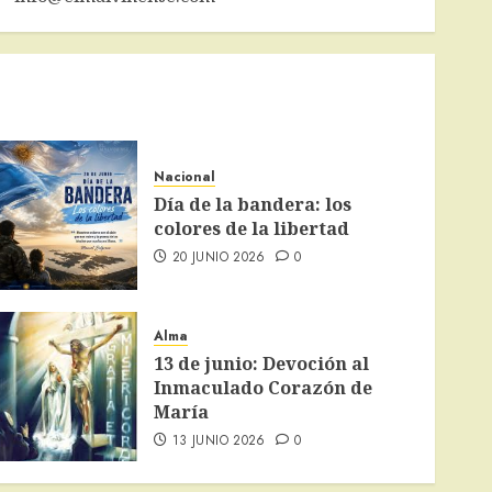
Nacional
Día de la bandera: los
colores de la libertad
20 JUNIO 2026
0
Alma
13 de junio: Devoción al
Inmaculado Corazón de
María
13 JUNIO 2026
0