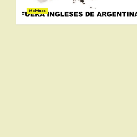
Malvinas