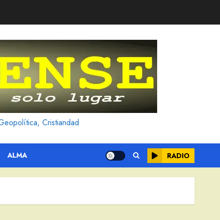
Geopolítica, Cristiandad
ALMA
RADIO