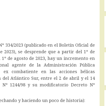
º 334/2023 (publicado en el Boletín Oficial de
de 2023), se desprende que a partir del 1º de
del 1º de agosto de 2023, hay un incremento en
nal agente de la Administración Pública
e ex combatiente en las acciones bélicas
del Atlántico Sur, entre el 2 de abril y el 14
 Nº 1244/98 y su modificatorio Decreto Nº
o y haciendo un poco de historia):