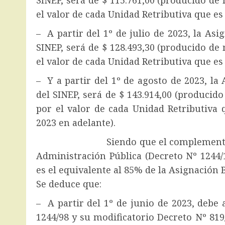
SINEP, será de $ 115.761,00 (producido de 
el valor de cada Unidad Retributiva que es 
– A partir del 1º de julio de 2023, la Asi
SINEP, será de $ 128.493,30 (producido de 
el valor de cada Unidad Retributiva que es 
– Y a partir del 1º de agosto de 2023, la 
del SINEP, será de $ 143.914,00 (producido
por el valor de cada Unidad Retributiva 
2023 en adelante).
Siendo que el complemento para l
Administración Pública (Decreto Nº 1244/
es el equivalente al 85% de la Asignación 
Se deduce que:
– A partir del 1º de junio de 2023, deb
1244/98 y su modificatorio Decreto Nº 819