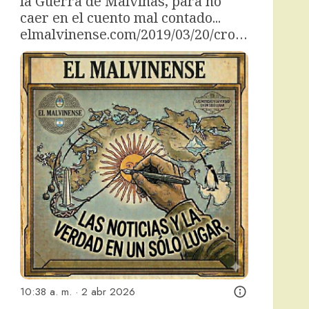
la Guerra de Malvinas, para no 
caer en el cuento mal contado... 
elmalvinense.com/2019/03/20/cro…
10:38 a. m. · 2 abr 2026