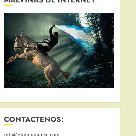
CONTACTENOS:
info@elmalvinense.com