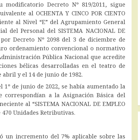
dificatorio Decreto Nº 819/2011, sigue
quivalente al OCHENTA Y CINCO POR CIENTO
iente al Nivel “E” del Agrupamiento General
orial del Personal del SISTEMA NACIONAL DE
 por Decreto Nº 2098 del 3 de diciembre de
uturo ordenamiento convencional o normativo
Administración Pública Nacional que acredite
iones bélicas desarrolladas en el teatro de
 abril y el 14 de junio de 1982.
 1º de junio de 2022, se había aumentado la
e correspondían a la Asignación Básica del
rteneciente al “SISTEMA NACIONAL DE EMPLEO
e 470 Unidades Retributivas.
ijó un incremento del 7% aplicable sobre las