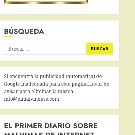
BÚSQUEDA
Buscar:
Si encuentra la publicidad (automática) de
Google inadecuada para esta página, favor de
avisar para eliminar la misma.
info@elmalvinense.com
EL PRIMER DIARIO SOBRE
MALVINAS DE INTERNET