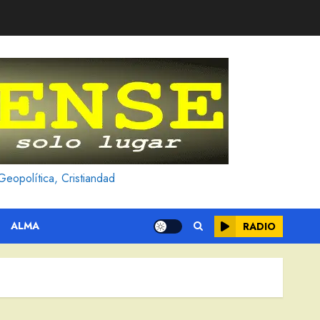
Geopolítica, Cristiandad
ALMA
RADIO