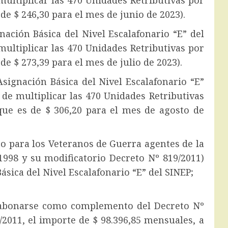
multiplicar las 470 Unidades Retributivas por
de $ 246,30 para el mes de junio de 2023).
gnación Básica del Nivel Escalafonario “E” del
multiplicar las 470 Unidades Retributivas por
de $ 273,39 para el mes de julio de 2023).
Asignación Básica del Nivel Escalafonario “E”
 de multiplicar las 470 Unidades Retributivas
que es de $ 306,20 para el mes de agosto de
os Veteranos de Guerra agentes de la
1998 y su modificatorio Decreto Nº 819/2011)
Básica del Nivel Escalafonario “E” del SINEP;
e abonarse como complemento del Decreto Nº
/2011, el importe de $ 98.396,85 mensuales, a