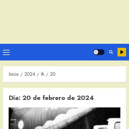
Menú
principal
Inicio
2024
th
20
Día:
20 de febrero de 2024