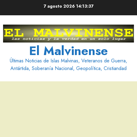
Saltar
7 agosto 2026
14:13:37
al
contenido
El Malvinense
Últimas Noticias de Islas Malvinas, Veteranos de Guerra,
Antártida, Soberanía Nacional, Geopolítica, Cristiandad