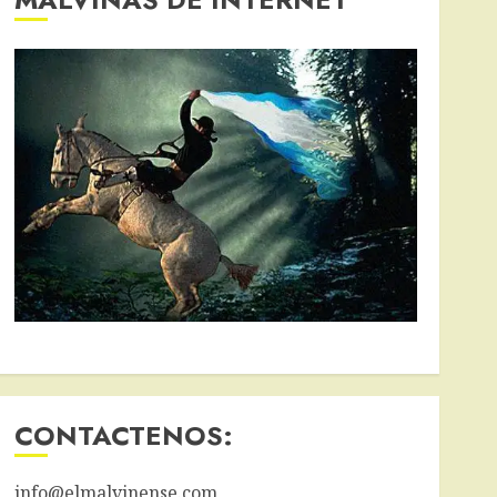
CONTACTENOS:
info@elmalvinense.com