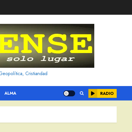
Geopolítica, Cristiandad
ALMA
RADIO