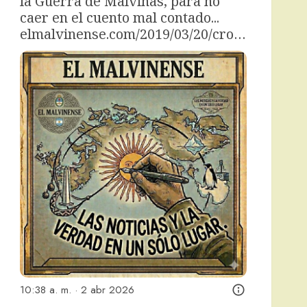
la Guerra de Malvinas, para no 
caer en el cuento mal contado... 
elmalvinense.com/2019/03/20/cro…
10:38 a. m. · 2 abr 2026