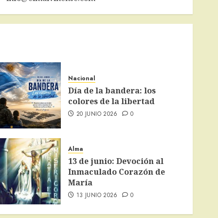
Nacional
Día de la bandera: los
colores de la libertad
20 JUNIO 2026
0
Alma
13 de junio: Devoción al
Inmaculado Corazón de
María
13 JUNIO 2026
0