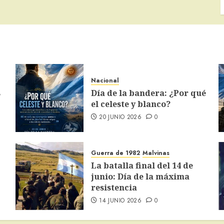
Nacional
s
Día de la bandera: ¿Por qué
el celeste y blanco?
20 JUNIO 2026
0
Guerra de 1982
Malvinas
La batalla final del 14 de
junio: Día de la máxima
resistencia
14 JUNIO 2026
0