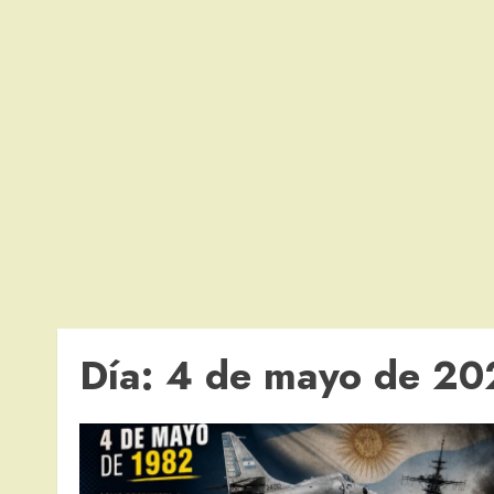
Día:
4 de mayo de 20