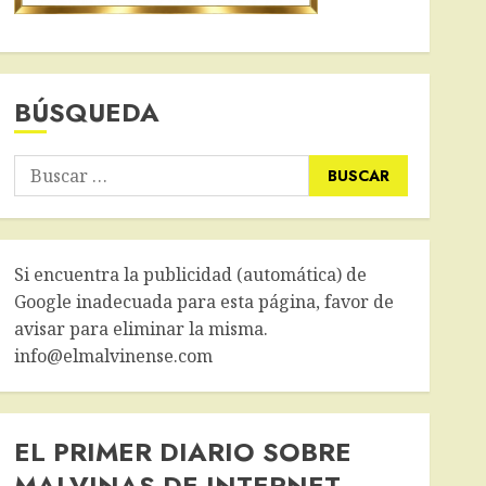
BÚSQUEDA
Buscar:
Si encuentra la publicidad (automática) de
Google inadecuada para esta página, favor de
avisar para eliminar la misma.
info@elmalvinense.com
EL PRIMER DIARIO SOBRE
MALVINAS DE INTERNET