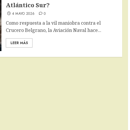
Atlántico Sur?
4 MAYO 2026
0
Como respuesta a la vil maniobra contra el
Crucero Belgrano, la Aviación Naval hace...
LEER MÁS