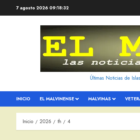
Saltar
7 agosto 2026
09:18:33
al
contenido
Últimas Noticias de Isl
INICIO
EL MALVINENSE
MALVINAS
VETE
Inicio
2026
th
4