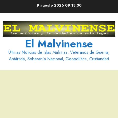
Saltar
9 agosto 2026
09:13:31
al
contenido
El Malvinense
Últimas Noticias de Islas Malvinas, Veteranos de Guerra,
Antártida, Soberanía Nacional, Geopolítica, Cristiandad