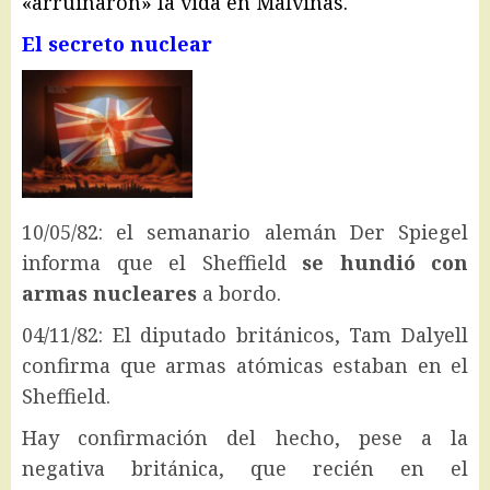
«arruinaron» la vida en Malvinas.
El secreto nuclear
10/05/82: el semanario alemán Der Spiegel
informa que el Sheffield
se hundió con
armas nucleares
a bordo.
04/11/82: El diputado británicos, Tam Dalyell
confirma que armas atómicas estaban en el
Sheffield.
Hay confirmación del hecho, pese a la
negativa británica, que recién en el