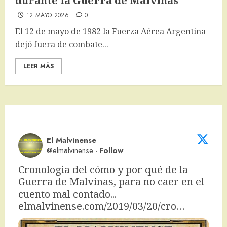
durante la Guerra de Malvinas
12 MAYO 2026
0
El 12 de mayo de 1982 la Fuerza Aérea Argentina
dejó fuera de combate...
LEER MÁS
El Malvinense
@elmalvinense
·
Follow
Cronologia del cómo y por qué de la 
Guerra de Malvinas, para no caer en el 
cuento mal contado... 
elmalvinense.com/2019/03/20/cro…