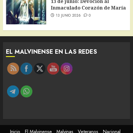
13 de junio: Devoción al
Inmaculado Corazón de María
13 JUNIO 2026
0
EL MALVINENSE EN LAS REDES
Inicio
El Malvinense
Malvinas
Veteranos
Nacional