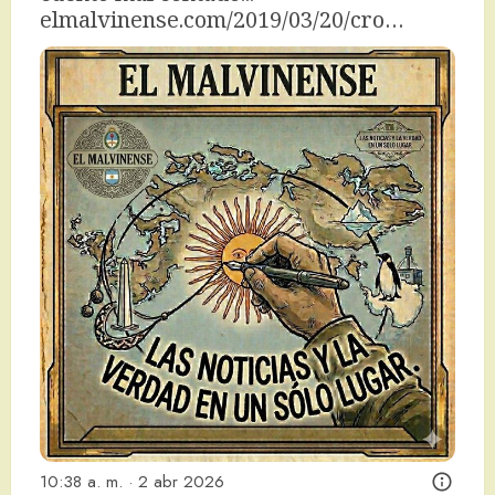
elmalvinense.com/2019/03/20/cro…
10:38 a. m. · 2 abr 2026