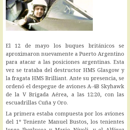
El 12 de mayo los buques británicos se
aproximaron nuevamente a Puerto Argentino
para atacar a las posiciones argentinas. Esta
vez se trataba del destructor HMS Glasgow y
la fragata HMS Brilliant. Ante su presencia, se
ordenó el despegue de aviones A-4B Skyhawk
de la V Brigada Aérea, a las 12:20, con las
escuadrillas Cuña y Oro.
La primera estaba compuesta por los aviones
del 1º Teniente Manuel Bustos, los tenientes
Jorge Iberlucea y Mario Nívoli, y el Alférez