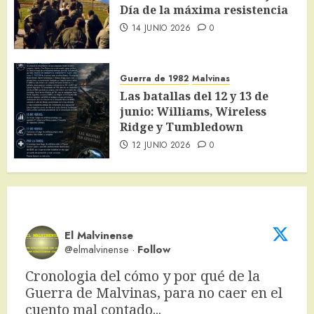
Día de la máxima resistencia
14 JUNIO 2026
0
Guerra de 1982
Malvinas
Las batallas del 12 y 13 de
junio: Williams, Wireless
Ridge y Tumbledown
12 JUNIO 2026
0
El Malvinense
@elmalvinense
·
Follow
Cronologia del cómo y por qué de la 
Guerra de Malvinas, para no caer en el 
cuento mal contado... 