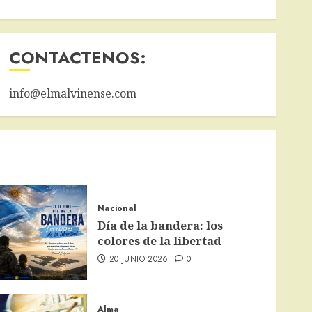
CONTACTENOS:
info@elmalvinense.com
Nacional
Día de la bandera: los
colores de la libertad
20 JUNIO 2026
0
Alma