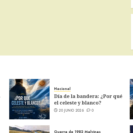
Nacional
s
Día de la bandera: ¿Por qué
el celeste y blanco?
20 JUNIO 2026
0
Guerra de 1982
Malvinas