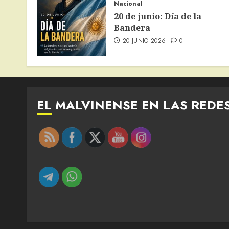
Nacional
20 de junio: Día de la
Bandera
20 JUNIO 2026
0
EL MALVINENSE EN LAS REDE