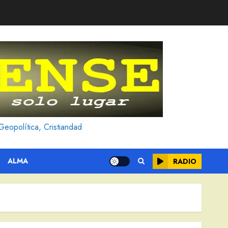
Geopolítica, Cristiandad
ALMA
RADIO