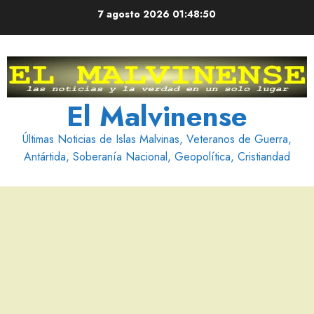
Saltar
7 agosto 2026
01:48:50
al
contenido
El Malvinense
Últimas Noticias de Islas Malvinas, Veteranos de Guerra,
Antártida, Soberanía Nacional, Geopolítica, Cristiandad