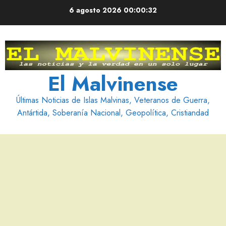
Saltar
6 agosto 2026
00:00:33
al
contenido
El Malvinense
Últimas Noticias de Islas Malvinas, Veteranos de Guerra,
Antártida, Soberanía Nacional, Geopolítica, Cristiandad