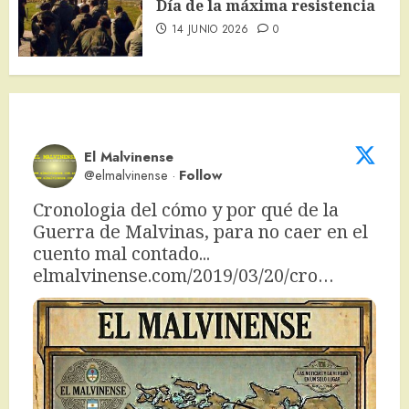
Día de la máxima resistencia
14 JUNIO 2026
0
El Malvinense
@elmalvinense
·
Follow
Cronologia del cómo y por qué de la 
Guerra de Malvinas, para no caer en el 
cuento mal contado... 
elmalvinense.com/2019/03/20/cro…