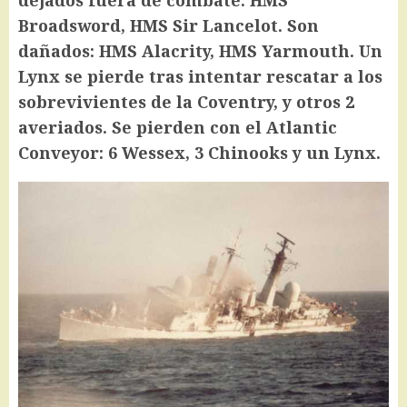
dejados fuera de combate: HMS
Broadsword, HMS Sir Lancelot. Son
dañados: HMS Alacrity, HMS Yarmouth. Un
Lynx se pierde tras intentar rescatar a los
sobrevivientes de la Coventry, y otros 2
averiados. Se pierden con el Atlantic
Conveyor: 6 Wessex, 3 Chinooks y un Lynx.