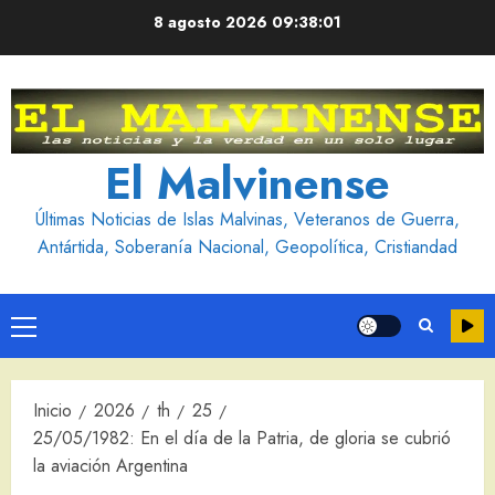
Saltar
8 agosto 2026
09:38:03
al
contenido
El Malvinense
Últimas Noticias de Islas Malvinas, Veteranos de Guerra,
Antártida, Soberanía Nacional, Geopolítica, Cristiandad
Menú
principal
Inicio
2026
th
25
25/05/1982: En el día de la Patria, de gloria se cubrió
la aviación Argentina