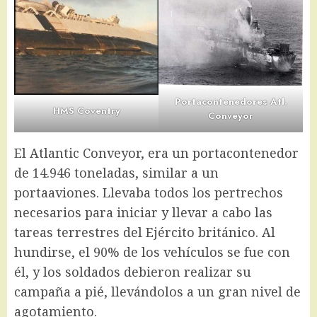
Portacontenedores Atl.
HMS Coventry
Conveyor
El Atlantic Conveyor, era un portacontenedor
de 14.946 toneladas, similar a un
portaaviones. Llevaba todos los pertrechos
necesarios para iniciar y llevar a cabo las
tareas terrestres del Ejército británico. Al
hundirse, el 90% de los vehículos se fue con
él, y los soldados debieron realizar su
campaña a pié, llevándolos a un gran nivel de
agotamiento.