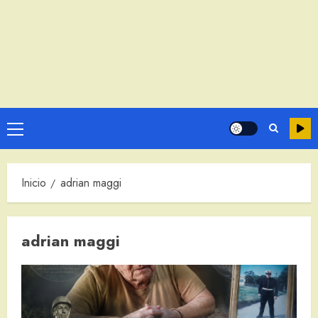
Menú
principal
Inicio
adrian maggi
adrian maggi