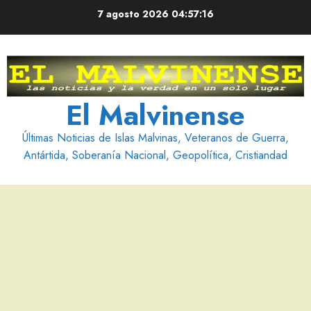
Saltar
7 agosto 2026
04:57:17
al
contenido
El Malvinense
Últimas Noticias de Islas Malvinas, Veteranos de Guerra,
Antártida, Soberanía Nacional, Geopolítica, Cristiandad