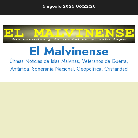
Saltar
6 agosto 2026
06:22:21
al
contenido
El Malvinense
Últimas Noticias de Islas Malvinas, Veteranos de Guerra,
Antártida, Soberanía Nacional, Geopolítica, Cristiandad