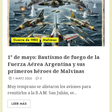
Guerra de 1982
Malvinas
1° de mayo: Bautismo de fuego de la
Fuerza Aérea Argentina y sus
primeros héroes de Malvinas
1 MAYO 2026
0
Muy temprano se alistaron los aviones para
remitirlos a la B.A.M. San Julián, se...
LEER MÁS