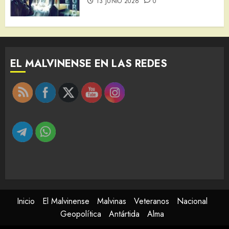
13 JUNIO 2026
0
EL MALVINENSE EN LAS REDES
Inicio
El Malvinense
Malvinas
Veteranos
Nacional
Geopolítica
Antártida
Alma