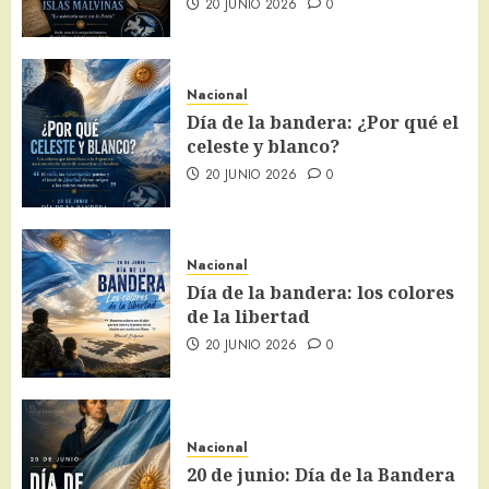
20 JUNIO 2026
0
Nacional
Día de la bandera: ¿Por qué el
celeste y blanco?
20 JUNIO 2026
0
Nacional
Día de la bandera: los colores
de la libertad
20 JUNIO 2026
0
Nacional
20 de junio: Día de la Bandera