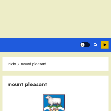
Menú
principal
Inicio
mount pleasant
mount pleasant