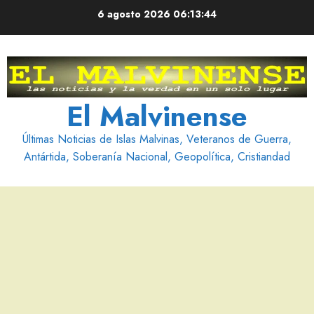
Saltar
6 agosto 2026
06:13:45
al
contenido
El Malvinense
Últimas Noticias de Islas Malvinas, Veteranos de Guerra,
Antártida, Soberanía Nacional, Geopolítica, Cristiandad