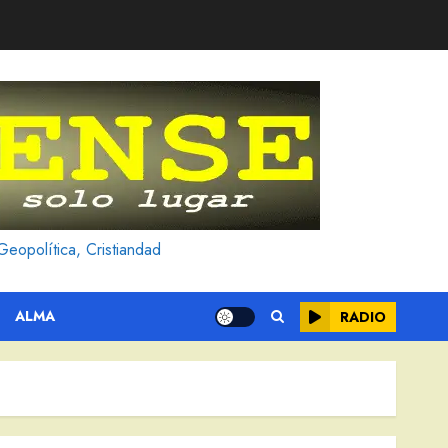
Geopolítica, Cristiandad
ALMA
RADIO