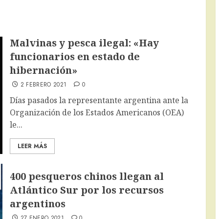
Malvinas y pesca ilegal: «Hay
funcionarios en estado de
hibernación»
2 FEBRERO 2021
0
Días pasados la representante argentina ante la
Organización de los Estados Americanos (OEA)
le...
LEER MÁS
400 pesqueros chinos llegan al
Atlántico Sur por los recursos
argentinos
27 ENERO 2021
0