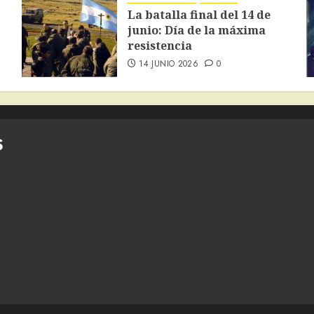
La batalla final del 14 de
junio: Día de la máxima
resistencia
14 JUNIO 2026
0
S