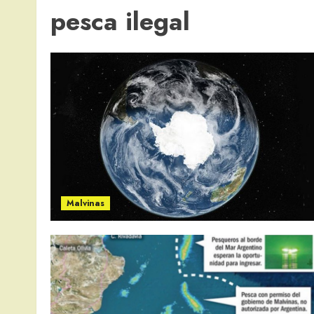
pesca ilegal
Malvinas