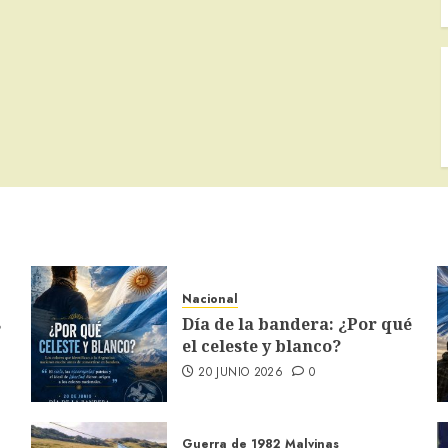
Nacional
s
Día de la bandera: ¿Por qué
el celeste y blanco?
20 JUNIO 2026
0
Guerra de 1982
Malvinas