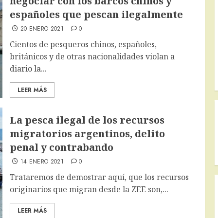
negociar con los barcos chinos y
españoles que pescan ilegalmente
20 ENERO 2021
0
Cientos de pesqueros chinos, españoles,
británicos y de otras nacionalidades violan a
diario la...
LEER MÁS
La pesca ilegal de los recursos
migratorios argentinos, delito
penal y contrabando
14 ENERO 2021
0
Trataremos de demostrar aquí, que los recursos
originarios que migran desde la ZEE son,...
LEER MÁS