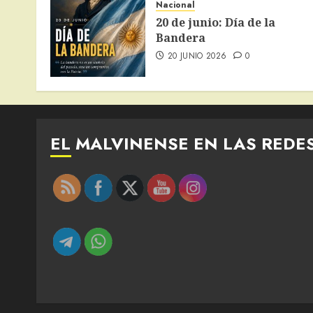
Nacional
20 de junio: Día de la
Bandera
20 JUNIO 2026
0
EL MALVINENSE EN LAS REDE