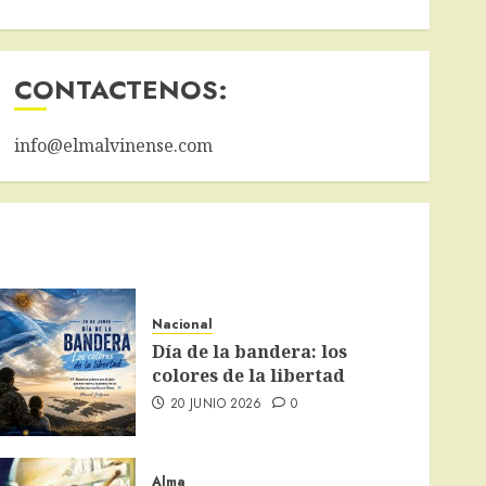
CONTACTENOS:
info@elmalvinense.com
Nacional
Día de la bandera: los
colores de la libertad
20 JUNIO 2026
0
Alma