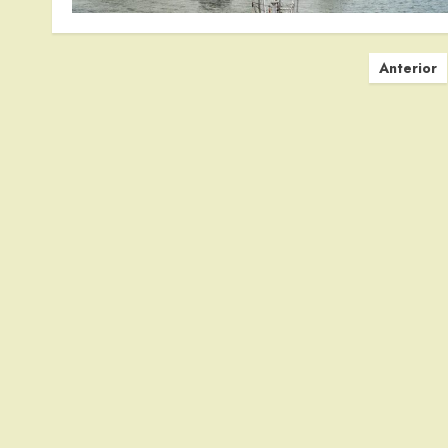
Paginación
Anterior
de
entradas