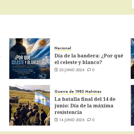
Nacional
s
Día de la bandera: ¿Por qué
el celeste y blanco?
20 JUNIO 2026
0
Guerra de 1982
Malvinas
La batalla final del 14 de
junio: Día de la máxima
resistencia
14 JUNIO 2026
0