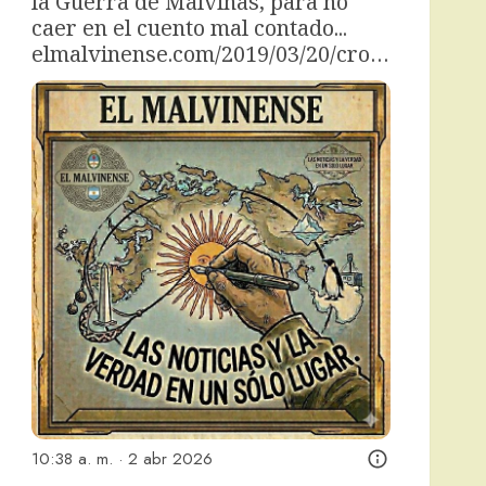
la Guerra de Malvinas, para no 
caer en el cuento mal contado... 
elmalvinense.com/2019/03/20/cro…
10:38 a. m. · 2 abr 2026