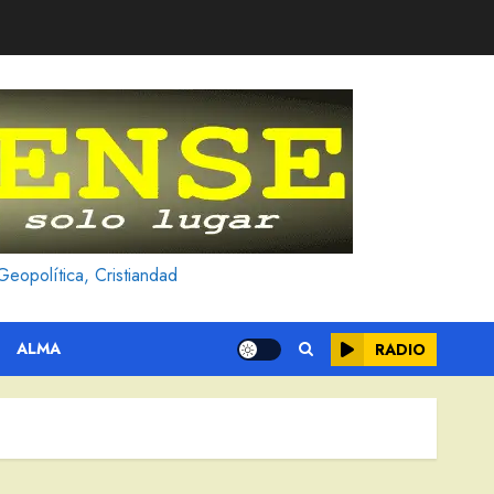
Geopolítica, Cristiandad
ALMA
RADIO