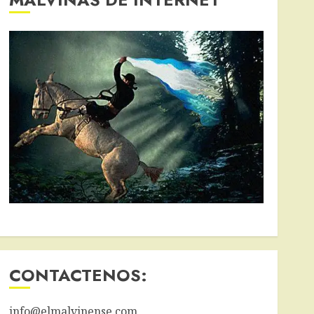
CONTACTENOS:
info@elmalvinense.com