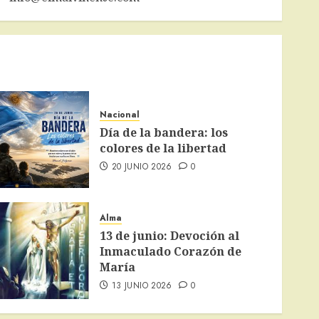
Nacional
Día de la bandera: los
colores de la libertad
20 JUNIO 2026
0
Alma
13 de junio: Devoción al
Inmaculado Corazón de
María
13 JUNIO 2026
0