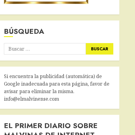
BÚSQUEDA
Buscar:
Si encuentra la publicidad (automática) de
Google inadecuada para esta página, favor de
avisar para eliminar la misma.
info@elmalvinense.com
EL PRIMER DIARIO SOBRE
MALVINAS DE INTERNET