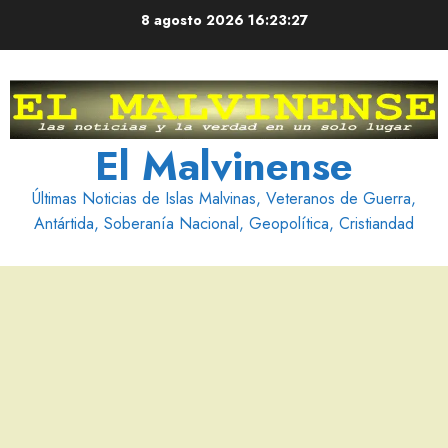
Saltar
8 agosto 2026
16:23:28
al
contenido
El Malvinense
Últimas Noticias de Islas Malvinas, Veteranos de Guerra,
Antártida, Soberanía Nacional, Geopolítica, Cristiandad