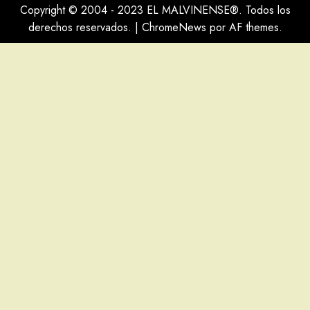
Copyright © 2004 - 2023 EL MALVINENSE®. Todos los
derechos reservados.
|
ChromeNews
por AF themes.