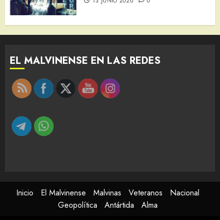
13 JUNIO 2026
0
EL MALVINENSE EN LAS REDES
Inicio
El Malvinense
Malvinas
Veteranos
Nacional
Geopolítica
Antártida
Alma