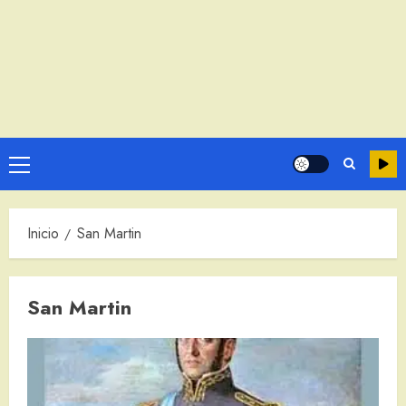
Menú
principal
Inicio
San Martin
San Martin