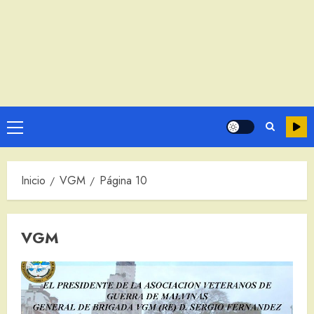
Menú
principal
Inicio
VGM
Página 10
VGM