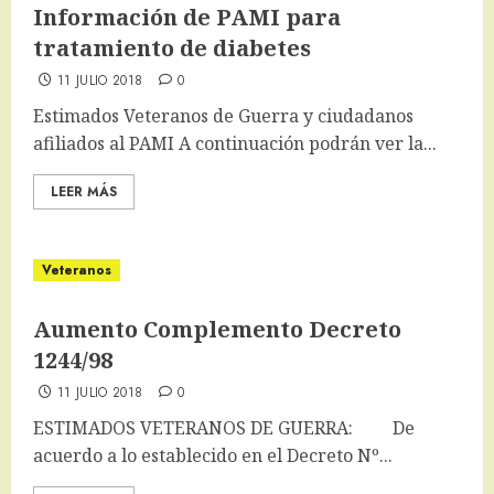
​Información de PAMI para
tratamiento de diabetes
11 JULIO 2018
0
Estimados Veteranos de Guerra y ciudadanos
afiliados al PAMI A continuación podrán ver la...
LEER MÁS
Veteranos
Aumento Complemento Decreto
1244/98
11 JULIO 2018
0
ESTIMADOS VETERANOS DE GUERRA: De
acuerdo a lo establecido en el Decreto Nº...