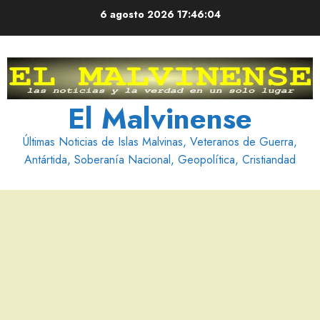
Saltar
6 agosto 2026
17:46:05
al
contenido
El Malvinense
Últimas Noticias de Islas Malvinas, Veteranos de Guerra,
Antártida, Soberanía Nacional, Geopolítica, Cristiandad