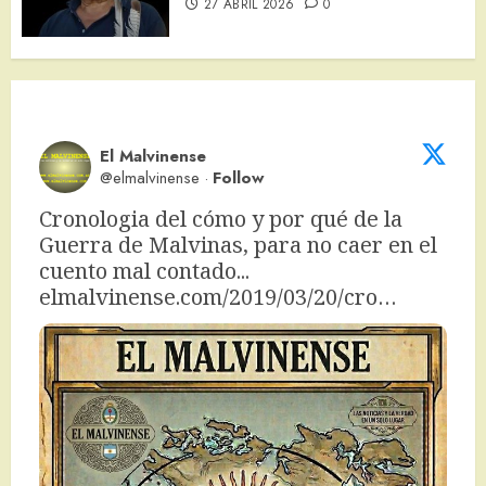
27 ABRIL 2026
0
El Malvinense
@elmalvinense
·
Follow
Cronologia del cómo y por qué de la 
Guerra de Malvinas, para no caer en el 
cuento mal contado... 
elmalvinense.com/2019/03/20/cro…