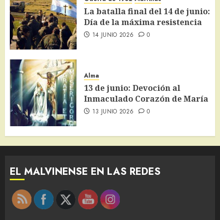
La batalla final del 14 de junio:
Día de la máxima resistencia
14 JUNIO 2026
0
Alma
13 de junio: Devoción al
Inmaculado Corazón de María
13 JUNIO 2026
0
EL MALVINENSE EN LAS REDES