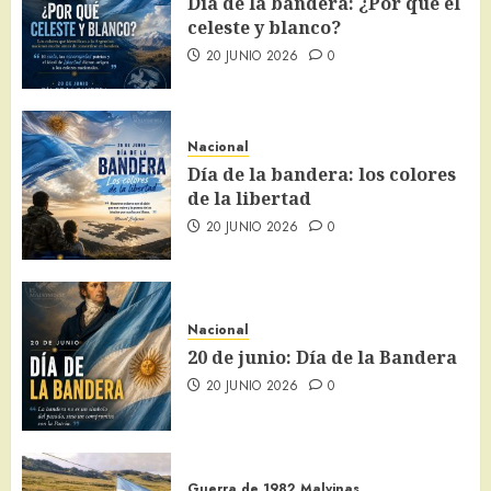
Día de la bandera: ¿Por qué el
celeste y blanco?
20 JUNIO 2026
0
Nacional
Día de la bandera: los colores
de la libertad
20 JUNIO 2026
0
Nacional
20 de junio: Día de la Bandera
20 JUNIO 2026
0
Guerra de 1982
Malvinas