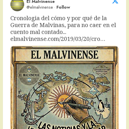
El Malvinense
@elmalvinense
·
Follow
Cronologia del cómo y por qué de la 
Guerra de Malvinas, para no caer en el 
cuento mal contado... 
elmalvinense.com/2019/03/20/cro…